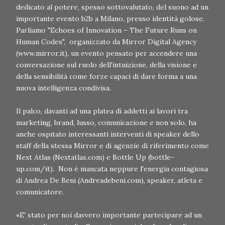
dedicato al potere, spesso sottovalutato, del suono ad un
importante evento b2b a Milano, presso identità golose.
Parliamo "Echoes of Innovation – The Future Runs on
Human Codes", organizzato da Mirror Digital Agency
(www.mirror.it), un evento pensato per accendere una
conversazione sul ruolo dell'intuizione, della visione e
della sensibilità come forze capaci di dare forma a una
nuova intelligenza condivisa.
Il palco, davanti ad una platea di addetti ai lavori tra
marketing, brand, lusso, comunicazione e non solo, ha
anche ospitato interessanti interventi di speaker dello
staff della stessa Mirror e di agenzie di riferimento come
Next Atlas (Nextatlas.com) e Bottle Up (bottle-
up.com/it). Non è mancata neppure l'energia contagiosa
di Andrea De Beni (Andreadebeni.com), speaker, atleta e
comunicatore.
«E' stato per noi davvero importante partecipare ad un