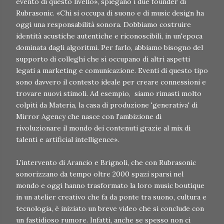
evento di questo livello», spiegano i due founder di
Rubrasonic. «Chi si occupa di suono e di music design ha
oggi una responsabilità sonora. Dobbiamo costruire
identità acustiche autentiche e riconoscibili, in un'epoca
dominata dagli algoritmi. Per farlo, abbiamo bisogno del
supporto di colleghi che si occupano di altri aspetti
legati a marketing e comunicazione. Eventi di questo tipo
sono davvero il contesto ideale per creare connessioni e
trovare nuovi stimoli. Ad esempio, siamo rimasti molto
colpiti da Materia, la casa di produzione 'generativa' di
Mirror Agency che nasce con l'ambizione di
rivoluzionare il mondo dei contenuti grazie al mix di
talenti e artificial intelligence».
L'intervento di Arancio e Brignoli, che con Rubrasonic
sonorizzano da tempo oltre 2000 spazi sparsi nel
mondo e oggi hanno trasformato la loro music boutique
in un atelier creativo che fa da ponte tra suono, cultura e
tecnologia, è iniziato un breve video che si conclude con
un fastidioso rumore. Infatti, anche se spesso non ci