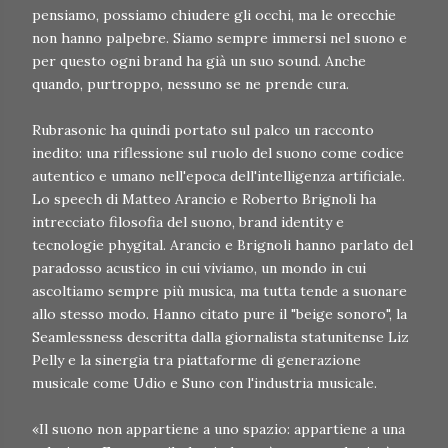
pensiamo, possiamo chiudere gli occhi, ma le orecchie
non hanno palpebre. Siamo sempre immersi nel suono e
per questo ogni brand ha già un suo sound. Anche
quando, purtroppo, nessuno se ne prende cura.
Rubrasonic ha quindi portato sul palco un racconto
inedito: una riflessione sul ruolo del suono come codice
autentico e umano nell'epoca dell'intelligenza artificiale.
Lo speech di Matteo Arancio e Roberto Brignoli ha
intrecciato filosofia del suono, brand identity e
tecnologie phygital. Arancio e Brignoli hanno parlato del
paradosso acustico in cui viviamo, un mondo in cui
ascoltiamo sempre più musica, ma tutta tende a suonare
allo stesso modo. Hanno citato pure il "beige sonoro", la
Seamlessness descritta dalla giornalista statunitense Liz
Pelly e la sinergia tra piattaforme di generazione
musicale come Udio e Suno con l'industria musicale.
«Il suono non appartiene a uno spazio: appartiene a una