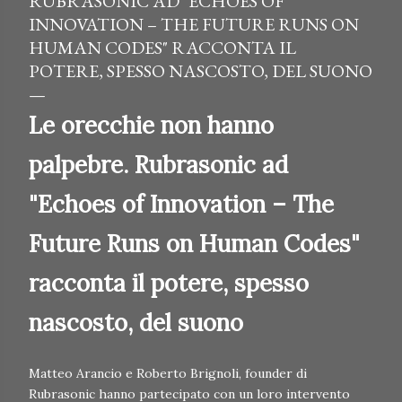
RUBRASONIC AD "ECHOES OF
INNOVATION – THE FUTURE RUNS ON
HUMAN CODES" RACCONTA IL
POTERE, SPESSO NASCOSTO, DEL SUONO
Le orecchie non hanno
palpebre. Rubrasonic ad
"Echoes of Innovation – The
Future Runs on Human Codes"
racconta il potere, spesso
nascosto, del suono
Matteo Arancio e Roberto Brignoli, founder di
Rubrasonic hanno partecipato con un loro intervento