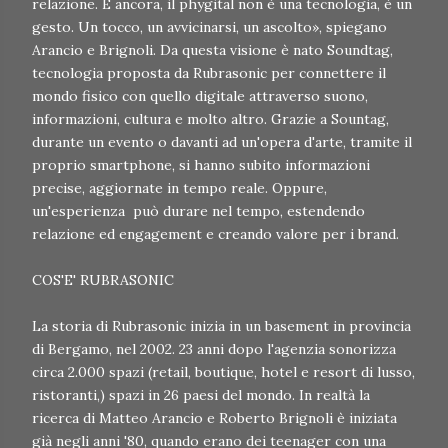
relazione. E ancora, il phygital non è una tecnologia, è un
gesto. Un tocco, un avvicinarsi, un ascolto», spiegano
Arancio e Brignoli. Da questa visione è nato Soundtag,
tecnologia proposta da Rubrasonic per connettere il
mondo fisico con quello digitale attraverso suono,
informazioni, cultura e molto altro. Grazie a Sountag,
durante un evento o davanti ad un'opera d'arte, tramite il
proprio smartphone, si hanno subito informazioni
precise, aggiornate in tempo reale. Oppure,
un'esperienza può durare nel tempo, estendendo
relazione ed engagement e creando valore per i brand.
COS'E' RUBRASONIC
La storia di Rubrasonic inizia in un basement in provincia
di Bergamo, nel 2002. 23 anni dopo l'agenzia sonorizza
circa 2.000 spazi (retail, boutique, hotel e resort di lusso,
ristoranti,) spazi in 26 paesi del mondo. In realtà la
ricerca di Matteo Arancio e Roberto Brignoli è iniziata
già negli anni '80, quando erano dei teenager con una