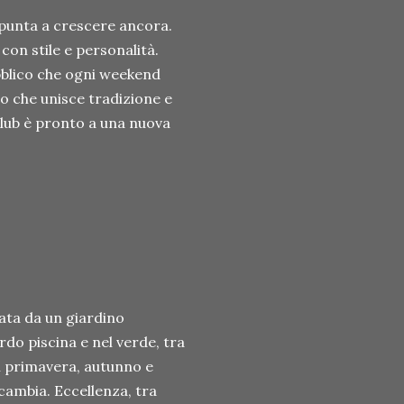
 punta a crescere ancora.
on stile e personalità.
pubblico che ogni weekend
to che unisce tradizione e
club è pronto a una nuova
ata da un giardino
rdo piscina e nel verde, tra
n primavera, autunno e
cambia. Eccellenza, tra