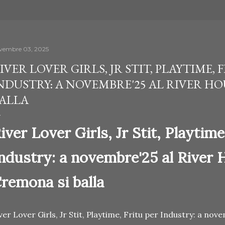
vembre 03, 2025
IVER LOVER GIRLS, JR STIT, PLAYTIME, 
NDUSTRY: A NOVEMBRE'25 AL RIVER HO
ALLA
iver Lover Girls, Jr Stit, Playtime
ndustry: a novembre'25 al River 
remona si balla
ver Lover Girls, Jr Stit, Playtime, Fritu per Industry: a nov