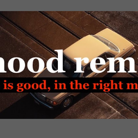
Passa ai contenuti principali