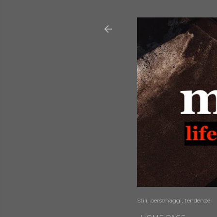
Stili, personaggi, tendenze