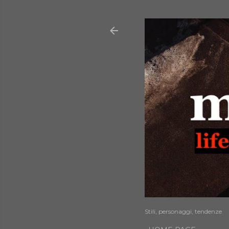
Stili, personaggi, tendenze