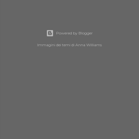
Powered by Blogger
Immagini dei temi di
Anna Williams