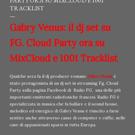
PARTY ORA SU MIXCLOUD E 1001
TRACKLIST
Gabry Venus: il dj set su
FG. Cloud Party ora su
MixCloud e 1001 Tracklist
Qualche sera fa il dj producer romano
Gabry Venus
è
stato protagonista di un dj set in streaming Fg. Cloud
Party, sulla pagina Facebook di Radio FG, una delle più
importanti emittenti radiofoniche francesi. Radio FG è
specializzata in musica che fa ballare e il sound house,
melodico ed energico di Gabry Venus è riuscito a farsi
sentire anche attraverso casse di computer e cuffie, nelle
case di appassionati sparsi in tutta Europa.