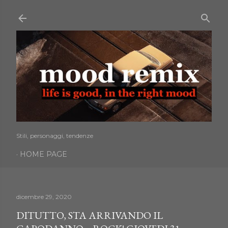
Passa ai contenuti principali
Stili, personaggi, tendenze
HOME PAGE
dicembre 29, 2020
DITUTTO, STA ARRIVANDO IL