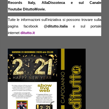
Records Italy
,
AllaDiscoteca
e sul Canale
Youtube
DituttoMovie
.
Tutte le informazioni sull'iniziativa si possono trovare sulla
pagina facebook @
ditutto.italia
e sul portale
internet
ditutto.it