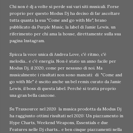
Chi non è dj a volte si perde sui vari siti musicali. Forse
proprio per questo Modus Dj ha deciso di far ascoltare
tutta quanta la sua "Come and go with Me", brano
pubblicato da Purple Music, la label di Jamie Lewis, un
riferimento per chi ama la house, direttamente sulla sua
pagina Instagram.
Spicca la voce unica di Andrea Love, c'è ritmo, c'è
melodia... e c'è energia. Non è stato un anno facile per
Modus Dj, il 2020, come per nessuno di noi. Ma
musicalmente i risultati non sono mancati: di "Come and
go with Me" è uscito anche un bel remix curato da Jamie
Lewis, il boss di questa label. Perché si tratta proprio
una gran bella canzone.
Su Traxsource nel 2020 la musica prodotta da Modus Dj
ha raggiunto ottimi risultati nel 2020: Un piazzamento in
Hype Charts, Weekend Weapons, Essentials e due
Features nelle Dj charts... e ben cinque piazzamenti nella