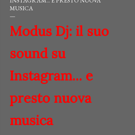
INSTAGRAM... E PRESTO NUOVA
MUSICA
Modus Dj: il suo
sound su
Instagram... e
presto nuova
musica