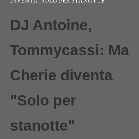
DIVENTA “SOLO PER STANOTTE"
DJ Antoine,
Tommycassi: Ma
Cherie diventa
"Solo per
stanotte"