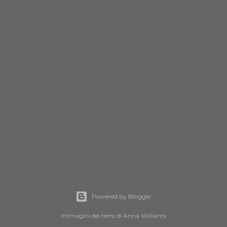
Powered by Blogger
Immagini dei temi di
Anna Williams