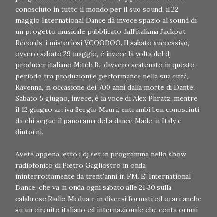
conosciuto in tutto il mondo per il suo sound, il 22
maggio International Dance dà invece spazio al sound di
un progetto musicale pubblicato dall'italiana Jackpot
Records, i misteriosi VOOODOO. Il sabato successivo,
ovvero sabato 29 maggio, è invece la volta del dj
producer italiano Mitch B., davvero scatenato in questo
periodo tra produzioni e performance nella sua città,
Ravenna, in occasione dei 700 anni dalla morte di Dante.
Sabato 5 giugno, invece, è la voce di Alex Phratz, mentre
il 12 giugno arriva Sergio Mauri, entrambi ben conosciuti
da chi segue il panorama della dance Made in Italy e
dintorni.
Avete appena letto i dj set in programma nello show
radiofonico di Pietro Gagliostro in onda
ininterrottamente da trent'anni in FM. E' International
Dance, che va in onda ogni sabato alle 21:30 sulla
calabrese Radio Medua e in diversi formati ed orari anche
su un circuito italiano ed internazionale che conta ormai