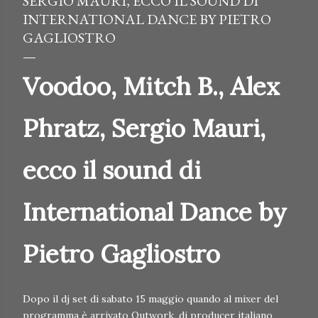
SERGIO MAURI, ECCO IL SOUND DI
INTERNATIONAL DANCE BY PIETRO
GAGLIOSTRO
Voodoo, Mitch B., Alex
Phratz, Sergio Mauri,
ecco il sound di
International Dance by
Pietro Gagliostro
Dopo il dj set di sabato 15 maggio quando al mixer del
programma è arrivato Outwork, dj producer italiano