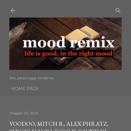
Passa ai contenuti principali
Stili, personaggi, tendenze
HOME PAGE
maggio 20, 2021
VOODOO, MITCH B., ALEX PHRATZ,