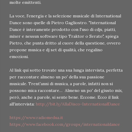
molte emittenti.
La voce, l'energia e la selezione musicale di International
Dance sono quelle di Pietro Gagliostro. "International
Dance è interamente prodotto con l'uso di cdjs, piatti,
mixer e nessun software tipo Traktor o Serato", spiega
Pietro, che punta dritto al cuore della questione, ovvero
propone musica e dj set di qualità, che regalino
emozioni.
Al link qui sotto trovate una sua lunga intervista, perfetta
per raccontare almeno un po' della sua passione
musicale. Trent'anni di musica, a parole, infatti non si
possono mica raccontare… Almeno un po' del giusto mix,
però, anche a parole, si sente bene. Eccome. Ecco il link
all'intervista:
http://bit.ly/AllaDisco-InternationalDance
https://www.radiomedua.it
https://www.facebook.com/groups/internationaldance