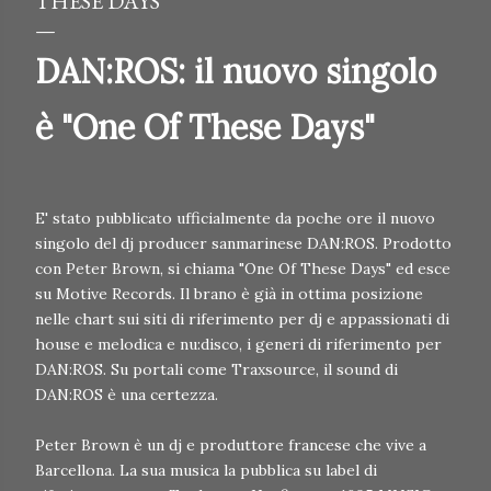
THESE DAYS"
DAN:ROS: il nuovo singolo
è "One Of These Days"
E' stato pubblicato ufficialmente da poche ore il nuovo
singolo del dj producer sanmarinese DAN:ROS. Prodotto
con Peter Brown, si chiama "One Of These Days" ed esce
su Motive Records. Il brano è già in ottima posizione
nelle chart sui siti di riferimento per dj e appassionati di
house e melodica e nu:disco, i generi di riferimento per
DAN:ROS. Su portali come Traxsource, il sound di
DAN:ROS è una certezza.
Peter Brown è un dj e produttore francese che vive a
Barcellona. La sua musica la pubblica su label di