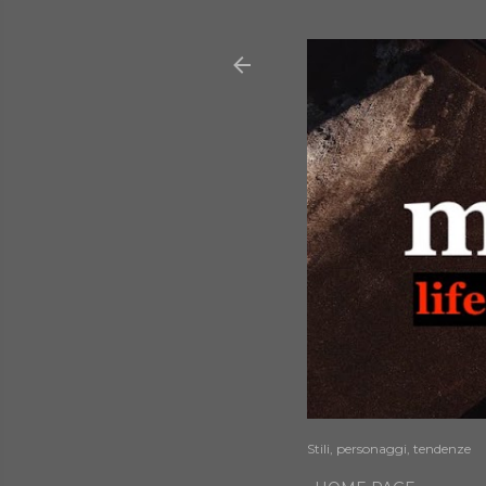
Stili, personaggi, tendenze