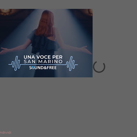
ndividi