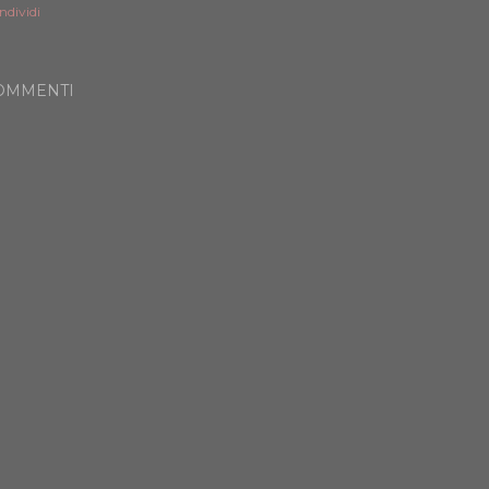
ndividi
OMMENTI