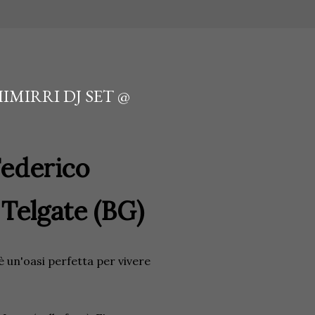
HIMIRRI DJ SET @
Federico
 Telgate (BG)
è un'oasi perfetta per vivere