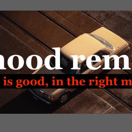
Passa ai contenuti principali