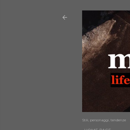
Stili, personaggi, tendenze