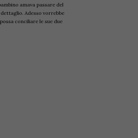
a bambino amava passare del
 dettaglio. Adesso vorrebbe
 possa conciliare le sue due