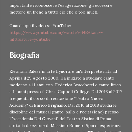
importante riconoscere l'esagerazione, gli eccessi e
mettere un freno a tutto ciò che è too much.
Guarda qui il video su YouTube:
https://www.youtube.com/watch?v=NEALai5--
mI&feature=youtu.be
Biografia
Eleonora Salesi, in arte Lynora, è un'interprete nata ad
Aprilia il 29 Agosto 2000. Ha iniziato a studiare canto
moderno a 11 anni con Federica Bracchetti e canto lirico
a 14 anni presso il Chris Cappell College. Dal 2016 al 2017
frequenta il corso di recitazione "Teatro Nuovo
Academy" di Enrico Brignano. Dal 2016 al 2018 studia le
discipline del musical (canto, ballo e recitazione) presso
l'"Accademia Dei Giovani" del Teatro Sistina di Roma
sotto la direzione di Massimo Romeo Piparo, esperienza