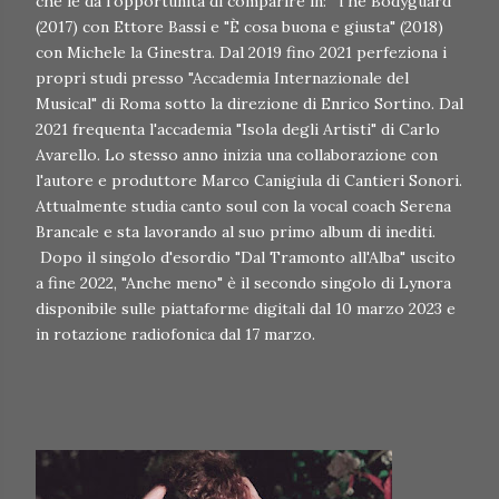
che le da l'opportunità di comparire in: "The Bodyguard"
(2017) con Ettore Bassi e "È cosa buona e giusta" (2018)
con Michele la Ginestra. Dal 2019 fino 2021 perfeziona i
propri studi presso "Accademia Internazionale del
Musical" di Roma sotto la direzione di Enrico Sortino. Dal
2021 frequenta l'accademia "Isola degli Artisti" di Carlo
Avarello. Lo stesso anno inizia una collaborazione con
l'autore e produttore Marco Canigiula di Cantieri Sonori.
Attualmente studia canto soul con la vocal coach Serena
Brancale e sta lavorando al suo primo album di inediti.
Dopo il singolo d'esordio "Dal Tramonto all'Alba" uscito
a fine 2022, "Anche meno" è il secondo singolo di Lynora
disponibile sulle piattaforme digitali dal 10 marzo 2023 e
in rotazione radiofonica dal 17 marzo.