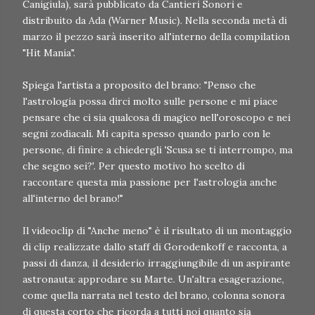
Canigiula), sarà pubblicato da Cantieri Sonori e
distribuito da Ada (Warner Music). Nella seconda metà di
marzo il pezzo sarà inserito all'interno della compilation
"Hit Mania".
Spiega l'artista a proposito del brano: "Penso che
l'astrologia possa dirci molto sulle persone e mi piace
pensare che ci sia qualcosa di magico nell'oroscopo e nei
segni zodiacali. Mi capita spesso quando parlo con le
persone, di finire a chiedergli 'Scusa se ti interrompo, ma
che segno sei?'. Per questo motivo ho scelto di
raccontare questa mia passione per l'astrologia anche
all'interno del brano!"
Il videoclip di "Anche meno" è il risultato di un montaggio
di clip realizzate dallo staff di Gorodenkoff e racconta, a
passi di danza, il desiderio irraggiungibile di un aspirante
astronauta: approdare su Marte. Un'altra esagerazione,
come quella narrata nel testo del brano, colonna sonora
di questa corto che ricorda a tutti noi quanto sia