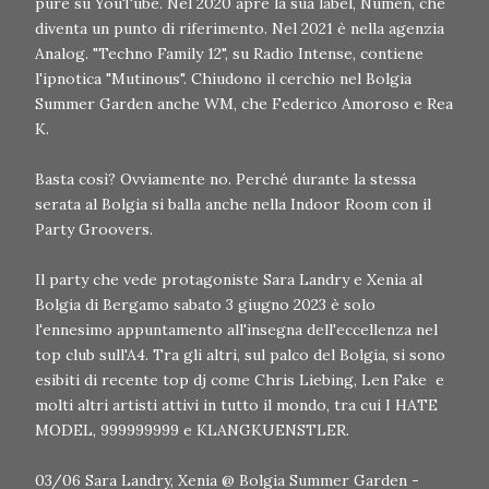
pure su YouTube. Nel 2020 apre la sua label, Numen, che
diventa un punto di riferimento. Nel 2021 è nella agenzia
Analog. "Techno Family 12", su Radio Intense, contiene
l'ipnotica "Mutinous". Chiudono il cerchio nel Bolgia
Summer Garden anche WM, che Federico Amoroso e Rea
K.
Basta così? Ovviamente no. Perché durante la stessa
serata al Bolgia si balla anche nella Indoor Room con il
Party Groovers.
Il party che vede protagoniste Sara Landry e Xenia al
Bolgia di Bergamo sabato 3 giugno 2023 è solo
l'ennesimo appuntamento all'insegna dell'eccellenza nel
top club sull'A4. Tra gli altri, sul palco del Bolgia, si sono
esibiti di recente top dj come Chris Liebing, Len Fake e
molti altri artisti attivi in tutto il mondo, tra cui I HATE
MODEL, 999999999 e KLANGKUENSTLER.
03/06 Sara Landry, Xenia @ Bolgia Summer Garden -