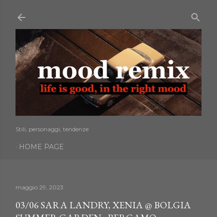
Passa ai contenuti principali
Stili, personaggi, tendenze
HOME PAGE
maggio 29, 2023
03/06 SARA LANDRY, XENIA @ BOLGIA