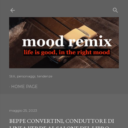
Passa ai contenuti principali
Stili, personaggi, tendenze
HOME PAGE
maggio 25, 2023
BEPPE CONVERTINI, CONDUTTORE DI