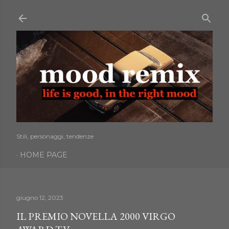
Passa ai contenuti principali
Stili, personaggi, tendenze
HOME PAGE
giugno 12, 2023
IL PREMIO NOVELLA 2000 VIRGO