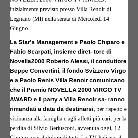
inizialmente previsto presso Villa Renoir di
Legnano (MI) nella serata di Mercoledì 14
Giugno.
La Star's Management e Paolo Chiparo e
Fabio Scarpati, insieme diret- tore di
Novella2000 Roberto Alessi, il conduttore
Beppe Convertini, il fondo Svizzero Virgo
e a Paolo Renis Villa Renoir comunicano
che il Premio NOVELLA 2000 VIRGO TV
AWARD e il party a Villa Renoir sa- ranno
rimandati a data da destinarsi,
per rispetto e
vicinanza alla famiglia e agli affetti più cari, per la
perdita di Silvio Berlusconi, avvenuta oggi, 12
Giugno, con il dolore di tutti. La TV Italiana, il