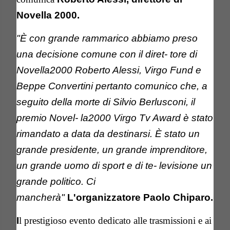
Novella 2000.
"È con grande rammarico abbiamo preso
una decisione comune con il diret- tore di
Novella2000 Roberto Alessi, Virgo Fund e
Beppe Convertini pertanto comunico che, a
seguito della morte di Silvio Berlusconi, il
premio Novel- la2000 Virgo Tv Award è stato
rimandato a data da destinarsi. È stato un
grande presidente, un grande imprenditore,
un grande uomo di sport e di te- levisione un
grande politico. Ci
mancherà"
L'organizzatore Paolo Chiparo.
I
l prestigioso evento dedicato alle trasmissioni e ai