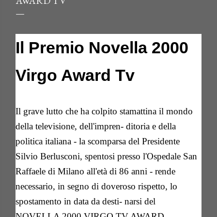
AWARD TV
Il Premio Novella 2000
Virgo Award Tv
Il grave lutto che ha colpito stamattina il mondo
della televisione, dell'impren- ditoria e della
politica italiana - la scomparsa del Presidente
Silvio Berlusconi, spentosi presso l'Ospedale San
Raffaele di Milano all'età di 86 anni - rende
necessario, in segno di doveroso rispetto, lo
spostamento in data da desti- narsi del
NOVELLA 2000 VIRGO TV AWARD,