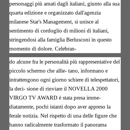
personaggi più amati dagli italiani, giunto alla sua
quarta edizione e organizzato dall'agenzia
milanese Star's Management, si unisce al
sentimento di cordoglio di milioni di italiani,
stringendosi alla famiglia Berlusconi in questo
momento di dolore. Celebran-
do alcune fra le personalità più rappresentative del
piccolo schermo che allie- tano, informano e
intrattengono ogni giorno schiere di telespettatori,
la deci- sione di rinviare il NOVELLA 2000
VIRGO TV AWARD è stata presa imme-
diatamente, pochi istanti dopo aver appreso la
ferale notizia. Nel rispetto di una delle figure che
hanno radicalmente trasformato il panorama