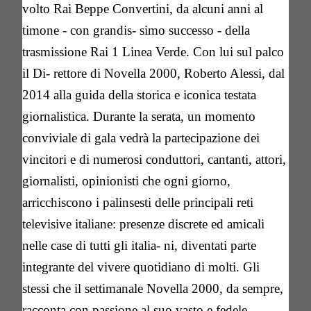
volto Rai Beppe Convertini, da alcuni anni al
timone - con grandis- simo successo - della
trasmissione Rai 1 Linea Verde. Con lui sul palco
il Di- rettore di Novella 2000, Roberto Alessi, dal
2014 alla guida della storica e iconica testata
giornalistica. Durante la serata, un momento
conviviale di gala vedrà la partecipazione dei
vincitori e di numerosi conduttori, cantanti, attori,
giornalisti, opinionisti che ogni giorno,
arricchiscono i palinsesti delle principali reti
televisive italiane: presenze discrete ed amicali
nelle case di tutti gli italia- ni, diventati parte
integrante del vivere quotidiano di molti. Gli
stessi che il settimanale Novella 2000, da sempre,
racconta con passione al suo vasto e fedele