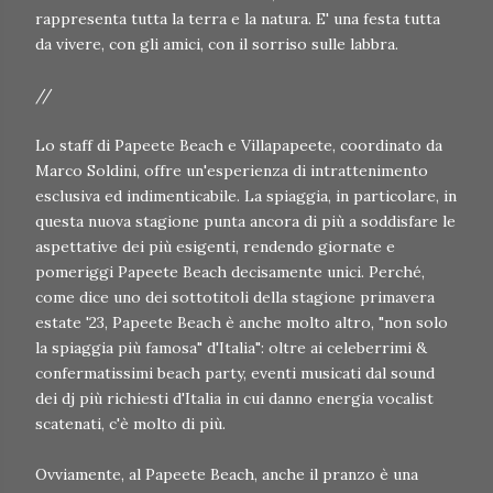
rappresenta tutta la terra e la natura. E' una festa tutta
da vivere, con gli amici, con il sorriso sulle labbra.
//
Lo staff di Papeete Beach e Villapapeete, coordinato da
Marco Soldini, offre un'esperienza di intrattenimento
esclusiva ed indimenticabile. La spiaggia, in particolare, in
questa nuova stagione punta ancora di più a soddisfare le
aspettative dei più esigenti, rendendo giornate e
pomeriggi Papeete Beach decisamente unici. Perché,
come dice uno dei sottotitoli della stagione primavera
estate '23, Papeete Beach è anche molto altro, "non solo
la spiaggia più famosa" d'Italia": oltre ai celeberrimi &
confermatissimi beach party, eventi musicati dal sound
dei dj più richiesti d'Italia in cui danno energia vocalist
scatenati, c'è molto di più.
Ovviamente, al Papeete Beach, anche il pranzo è una