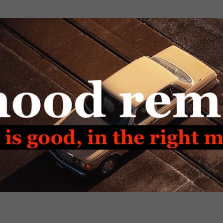
Passa ai contenuti principali