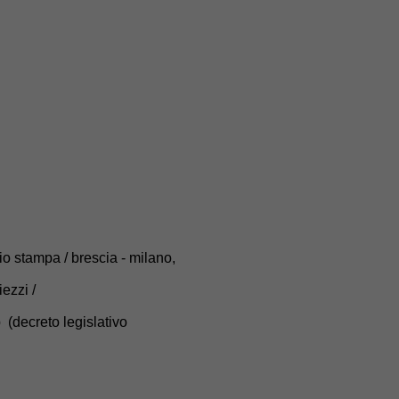
cio stampa / brescia - milano,
iezzi /
decreto legislativo