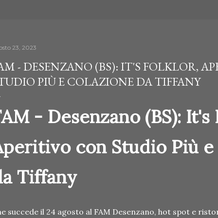
osto 23, 2023
AM - DESENZANO (BS): IT'S FOLKLOR, A
TUDIO PIÙ E COLAZIONE DA TIFFANY
AM - Desenzano (BS): It's 
Aperitivo con Studio Più e
da Tiffany
e succede il 24 agosto al FAM Desenzano, hot spot e risto