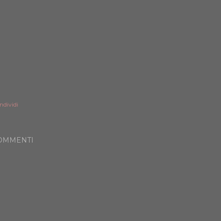
ndividi
OMMENTI