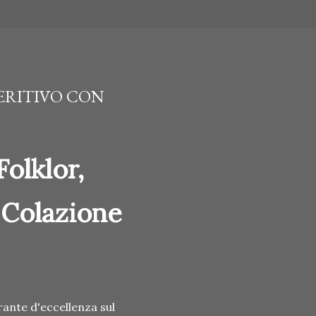
PERITIVO CON
Folklor,
 Colazione
rante d'eccellenza sul