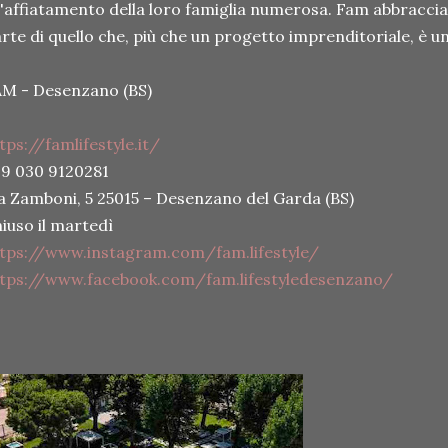
l'affiatamento della loro famiglia numerosa. Fam abbraccia 
rte di quello che, più che un progetto imprenditoriale, è un 
M - Desenzano (BS)
tps://famlifestyle.it/
9 030 9120281
a Zamboni, 5 25015 – Desenzano del Garda (BS)
iuso il martedì
tps://www.instagram.com/fam.lifestyle/
ttps://www.facebook.com/fam.lifestyledesenzano/