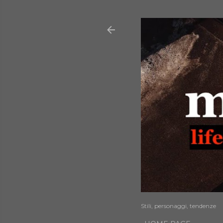
Stili, personaggi, tendenze