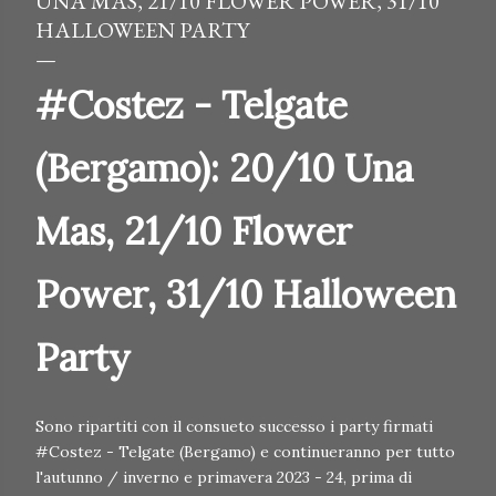
UNA MAS, 21/10 FLOWER POWER, 31/10
HALLOWEEN PARTY
#Costez - Telgate
(Bergamo): 20/10 Una
Mas, 21/10 Flower
Power, 31/10 Halloween
Party
Sono ripartiti con il consueto successo i party firmati
#Costez - Telgate (Bergamo) e continueranno per tutto
l'autunno / inverno e primavera 2023 - 24, prima di