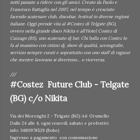
notti passate a ridere con gli amici. Creato da Paolo e
Francesco Battaglia nel 2007, nel tempo è cresciuto
facendo scatenare club, discobar, festival in diverse regioni
italiane. Oggi prende vita al #Costez di Telgate (BG),
ovvero nella grande disco Nikita e all'Hotel Costez di
Cazzago (BS), uno scatenato dj bar. Chi balla con Costez lo
fa al massimo con ottimi dj, show di qualità, scenografie,
servizio sempre curati e soprattutto con uno staff di ragazzi
che mentre lavorano si divertono… o viceversa.
///
#Costez Future Club - Telgate
(BG) c/o Nikita
Via dei Morenghi 2 - Telgate (BG) A4: Grumello
Dalle 24 alle 4, ogni venerdì, sabato e prefestivi
info: 3480978529 (Bobe)
Ingresso a pagamento con consumazione