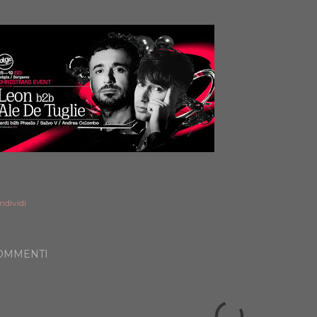
ndividi
OMMENTI