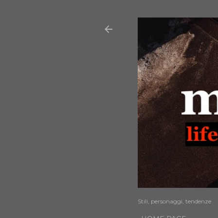
Stili, personaggi, tendenze