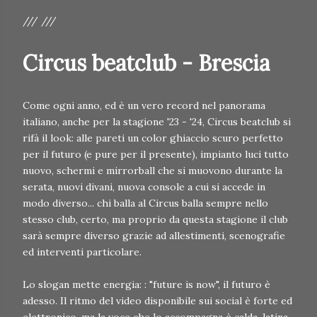
/// ///
Circus beatclub - Brescia
Come ogni anno, ed è un vero record nel panorama
italiano, anche per la stagione '23 - '24, Circus beatclub si
rifà il look: alle pareti un color ghiaccio scuro perfetto
per il futuro (e pure per il presente), impianto luci tutto
nuovo, schermi e mirrorball che si muovono durante la
serata, nuovi divani, nuova console a cui si accede in
modo diverso... chi balla al Circus balla sempre nello
stesso club, certo, ma proprio da questa stagione il club
sarà sempre diverso grazie ad allestimenti, scenografie
ed interventi particolare.
Lo slogan mette energia: : "future is now", il futuro è
adesso. Il ritmo del video disponibile sui social è forte ed