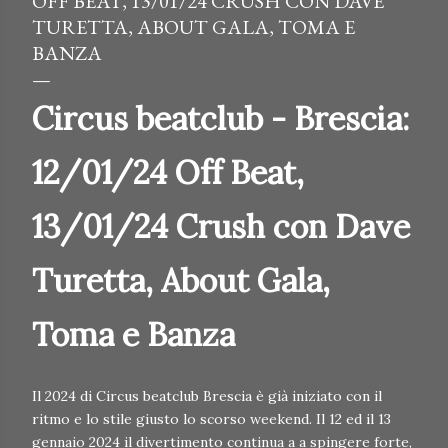
OFF BEAT, 13/01/24 CRUSH CON DAVE
TURETTA, ABOUT GALA, TOMA E
BANZA
Circus beatclub - Brescia:
12/01/24 Off Beat,
13/01/24 Crush con Dave
Turetta, About Gala,
Toma e Banza
Il 2024 di Circus beatclub Brescia è già iniziato con il
ritmo e lo stile giusto lo scorso weekend. Il 12 ed il 13
gennaio 2024 il divertimento continua a a spingere forte,