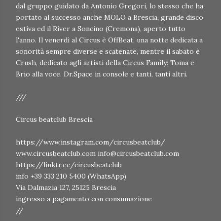
dal gruppo guidato da Antonio Gregori, lo stesso che ha
portato al successo anche MOLO a Brescia, grande disco
estiva ed il River a Soncino (Cremona), aperto tutto
l'anno. Il venerdì al Circus è OffBeat, una notte dedicata a
sonorità sempre diverse e scatenate, mentre il sabato è
Crush, dedicato agli artisti della Circus Family: Toma e
Brio alla voce, Dr.Space in console e tanti, tanti altri.
///
Circus beatclub Brescia
https://www.instagram.com/circusbeatclub/
www.circusbeatclub.com info@circusbeatclub.com
https://linktr.ee/circusbeatclub
info +39 333 210 5400 (WhatsApp)
Via Dalmazia 127, 25125 Brescia
ingresso a pagamento con consumazione
//