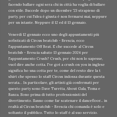
facendo ballare ogni sera chi in città ha voglia di ballare
con stile. Succede dopo un dicembre '23 strapieno di
party, per cui l'idea è giusta è non fermarsi mai, neppure
per un istante. Neppure il 12 ed il 13 gennaio.
Venerdì 12 gennaio ecco uno degli appuntamenti più
sofisticati di Circus beatclub - Brescia, ecco
l'appuntamento Off Beat. E che succede al Circus
beatclub - Brescia sabato 13 gennaio 2024 per
l'appuntamento Crush? Crush, per chi non lo sapesse,
vuol dire anche cotta. I've got a crush on you in inglese
significa ho una cotta per te, come del resto dire la t
shirt che spesso lo staff Circus indossa durante questa
serata… In particolare, gli artisti già confermati per
questo party sono Dave Turetta, About Gala, Toma e
Banza. Sono prima di tutto professionisti del
divertimento. Sanno come far scatenare il dancefloor... in
realtà al Circus beatclub - Brescia chi comanda è solo e
soltanto il pubblico. Tutto lo staff è al suo servizio.