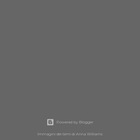
Powered by Blogger
Immagini dei temi di
Anna Williams