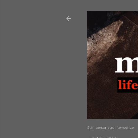
Stili, personaggi, tendenze