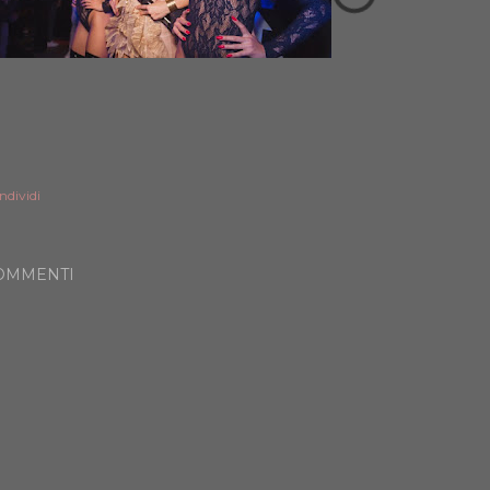
ndividi
OMMENTI