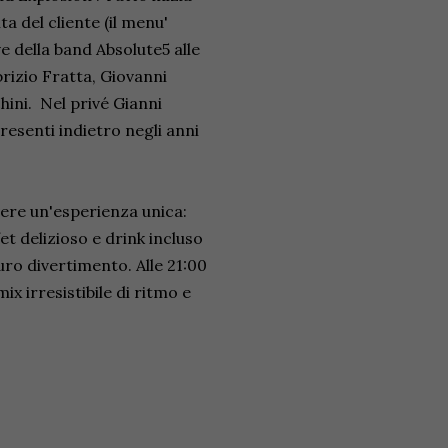
a del cliente (il menu'
e della band Absolute5 alle
rizio Fratta, Giovanni
ini. Nel privé Gianni
resenti indietro negli anni
vere un'esperienza unica:
et delizioso e drink incluso
uro divertimento. Alle 21:00
ix irresistibile di ritmo e