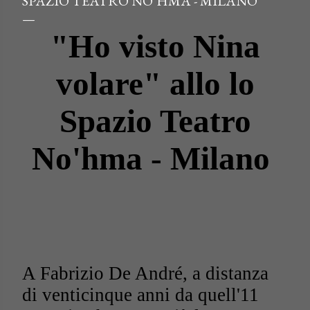
SPAZIO TEATRO NO’HMA - MILANO
"Ho visto Nina
volare" allo lo
Spazio Teatro
No'hma - Milano
A Fabrizio De André, a distanza
di venticinque anni da quell'11