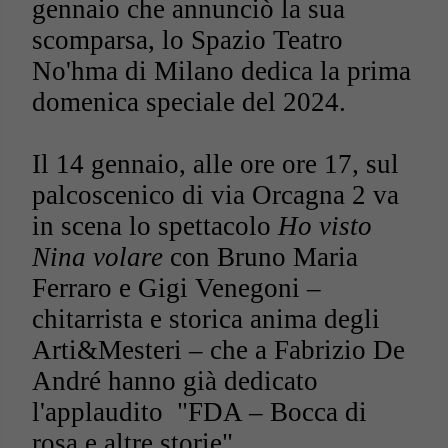
gennaio che annunciò la sua
scomparsa, lo Spazio Teatro
No'hma di Milano dedica la prima
domenica speciale del 2024.
Il 14 gennaio, alle ore ore 17, sul
palcoscenico di via Orcagna 2 va
in scena lo spettacolo
Ho visto
Nina volare
con Bruno Maria
Ferraro e Gigi Venegoni –
chitarrista e storica anima degli
Arti&Mesteri – che a Fabrizio De
André hanno già dedicato
l'applaudito "FDA – Bocca di
rosa e altre storie".