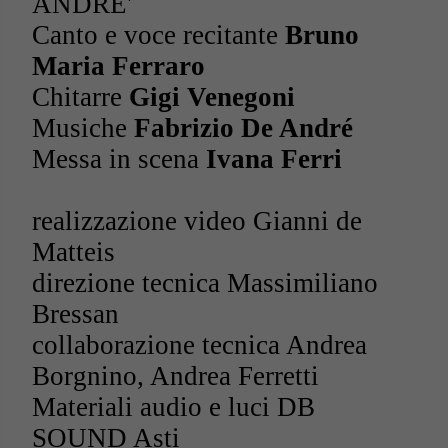
ANDRE'
Canto e voce recitante
Bruno
Maria Ferraro
Chitarre
Gigi Venegoni
Musiche
Fabrizio De André
Messa in scena
Ivana Ferri
realizzazione video Gianni de
Matteis
direzione tecnica Massimiliano
Bressan
collaborazione tecnica Andrea
Borgnino, Andrea Ferretti
Materiali audio e luci DB
SOUND Asti