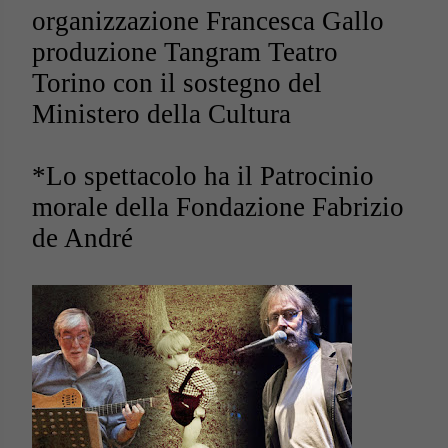
organizzazione Francesca Gallo
produzione Tangram Teatro
Torino con il sostegno del
Ministero della Cultura
*Lo spettacolo ha il Patrocinio
morale della Fondazione Fabrizio
de André