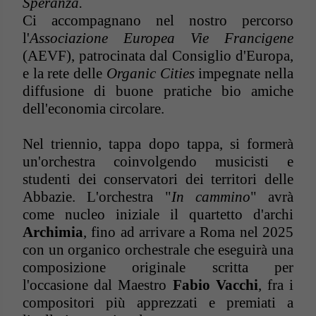
Speranza.
Ci accompagnano nel nostro percorso
l'
Associazione Europea Vie Francigene
(AEVF), patrocinata dal Consiglio d'Europa,
e la rete delle
Organic Cities
impegnate nella
diffusione di buone pratiche bio amiche
dell'economia circolare.
Nel triennio, tappa dopo tappa, si formerà
un'orchestra coinvolgendo musicisti e
studenti dei conservatori dei territori delle
Abbazie. L'orchestra "
In cammino
" avrà
come nucleo iniziale il quartetto d'archi
Archimia
, fino ad arrivare a Roma nel 2025
con un organico orchestrale che eseguirà una
composizione originale scritta per
l'occasione dal Maestro
Fabio Vacchi
, fra i
compositori più apprezzati e premiati a