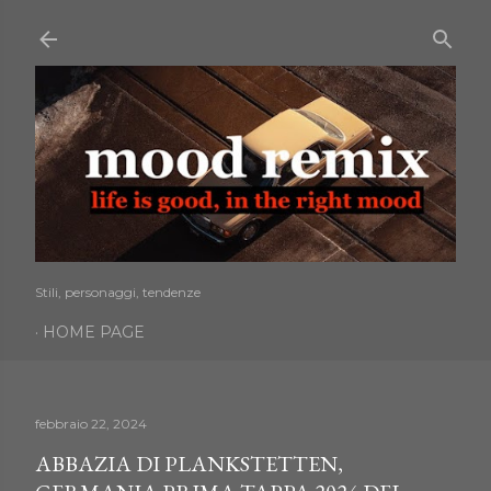
Passa ai contenuti principali
Stili, personaggi, tendenze
HOME PAGE
febbraio 22, 2024
ABBAZIA DI PLANKSTETTEN,