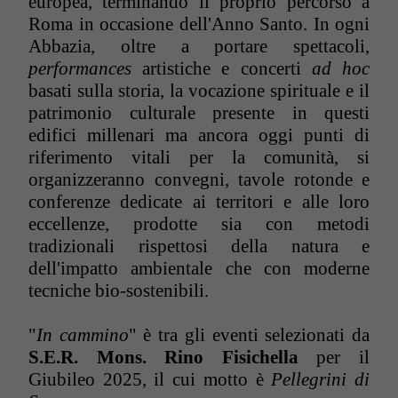
europea, terminando il proprio percorso a
Roma in occasione dell'Anno Santo. In ogni
Abbazia, oltre a portare spettacoli,
performances
artistiche e concerti
ad hoc
basati sulla storia, la vocazione spirituale e il
patrimonio culturale presente in questi
edifici millenari ma ancora oggi punti di
riferimento vitali per la comunità, si
organizzeranno convegni, tavole rotonde e
conferenze dedicate ai territori e alle loro
eccellenze, prodotte sia con metodi
tradizionali rispettosi della natura e
dell'impatto ambientale che con moderne
tecniche bio-sostenibili.
"
In cammino
" è tra gli eventi selezionati da
S.E.R. Mons. Rino Fisichella
per il
Giubileo 2025, il cui motto è
Pellegrini di