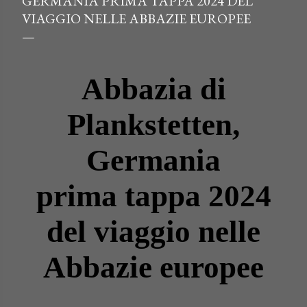
GERMANIA PRIMA TAPPA 2024 DEL
VIAGGIO NELLE ABBAZIE EUROPEE
Abbazia di
Plankstetten,
Germania
prima tappa 2024
del viaggio nelle
Abbazie europee