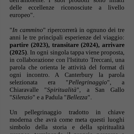
dell'ambiente. I suoi prodotti sono infatti
delle eccellenze riconosciute a livello
europeo".
"
In cammino
" ripercorrerà in ognuno dei tre
anni le tre principali esperienze del viaggio:
partire (2023), transitare (2024), arrivare
(2025)
. In ogni singola tappa viene proposta,
in collaborazione con l'Istituto Treccani, una
parola che orienta le attività del format di
ogni incontro. A Canterbury la parola
selezionata era "
Pellegrinaggio
", a
Chiaravalle "
Spiritualità
", a San Gallo
"
Silenzio
" e a Padula "
Bellezza
".
Un pellegrinaggio tradotto in chiave
moderna che avrà come meta questi luoghi
simbolo della storia e della spiritualità