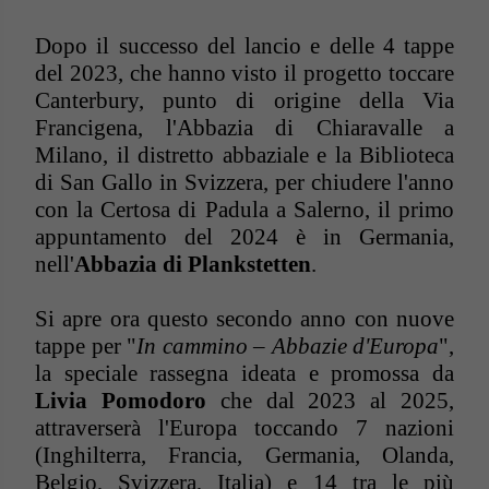
Dopo il successo del lancio e delle 4 tappe
del 2023, che hanno visto il progetto toccare
Canterbury, punto di origine della Via
Francigena, l'Abbazia di Chiaravalle a
Milano, il distretto abbaziale e la Biblioteca
di San Gallo in Svizzera, per chiudere l'anno
con la Certosa di Padula a Salerno, il primo
appuntamento del 2024 è in Germania,
nell'
Abbazia di Plankstetten
.
Si apre ora questo secondo anno con nuove
tappe per "
In cammino – Abbazie d'Europa
",
la speciale rassegna ideata e promossa da
Livia Pomodoro
che dal 2023 al 2025,
attraverserà l'Europa toccando 7 nazioni
(Inghilterra, Francia, Germania, Olanda,
Belgio, Svizzera, Italia) e 14 tra le più