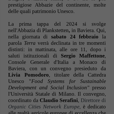
prestigiose Abbazie del continente, molte
delle quali patrimonio Unesco.
La prima tappa del 2024 si svolge
nell'Abbazia di Plankstetten
,
in Baviera. Qui,
nella giornata di
sabato 24 febbraio
la
parola
Terra
verrà declinata in tre momenti
distinti: in mattinata, alle ore 11, dopo i
saluti istituzionali di
Sergio Maffettone
,
Console Generale d'Italia a Monaco di
Baviera, con un convegno presieduto da
Livia Pomodoro
, titolare della Cattedra
Unesco "
Food Systems for Sustainable
Development and Social Inclusion"
presso
l'Università Statale di Milano. Il convegno,
coordinato da
Claudio Serafini
,
Direttore di
Organic Cities Network Europe
,
è dedicato
alle realtà agricole europee di eccellenza che