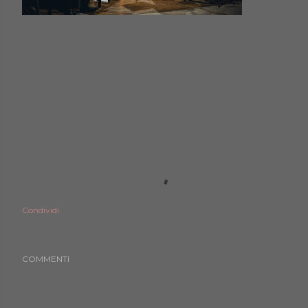
Condividi
COMMENTI