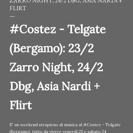
ZARRO NIGHT, 24/2 DBG, ASIA NARDI +
FLIRT
#Costez - Telgate
(Bergamo): 23/2
Zarro Night, 24/2
Dbg, Asia Nardi +
Flirt
E' un weekend strapieno di musica al #Costez - Telgate
(Bergamo), tutto da vivere venerdì 23 e sabato 24