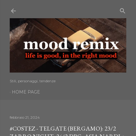
Passa ai contenuti principali
Stili, personaggi, tendenze
HOME PAGE
febbraio 21, 2024
#COSTEZ - TELGATE (BERGAMO): 23/2