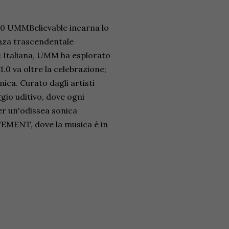
1.0 UMMBelievable incarna lo
enza trascendentale
c Italiana, UMM ha esplorato
.0 va oltre la celebrazione;
ica. Curato dagli artisti
gio uditivo, dove ogni
per un'odissea sonica
MENT, dove la musica è in