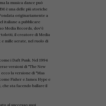
ama la musica dance può
MM è una delle più storiche
Fondata originariamente a
el italiane a pubblicare
so Media Records, dov'è
tolotti, il creatore di Media
e mille serate, nel ruolo di
 come i Daft Punk. Nel 1994
verse versioni di "The New
, ecco la versione di "Mas
 come Fisher e James Hype e
 che sta facendo ballare il
ato al successo suoi