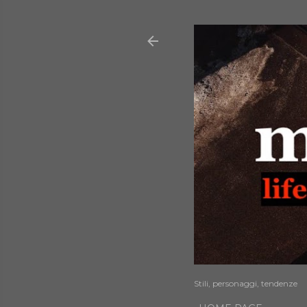
Stili, personaggi, tendenze