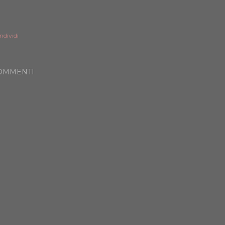
ndividi
OMMENTI