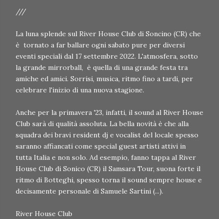
///
La luna splende sul River House Club di Soncino (CR) che
è tornato a far ballare ogni sabato pure per diversi
eventi speciali dal 17 settembre 2022. L'atmosfera, sotto
la grande mirrorball, è quella di una grande festa tra
amiche ed amici. Sorrisi, musica, ritmo fino a tardi, per
celebrare l'inizio di una nuova stagione.
Anche per la primavera '23, infatti, il sound al River House
Club sarà di qualità assoluta. La bella novità è che alla
squadra dei bravi resident dj e vocalist del locale spesso
saranno affiancati come special guest artisti attivi in
tutta Italia e non solo. Ad esempio, fanno tappa al River
House Club di Sonico (CR) il Samsara Tour, suona forte il
ritmo di Botteghi, spesso torna il sound sempre house e
decisamente personale di Samuele Sartini (...).
River House Club