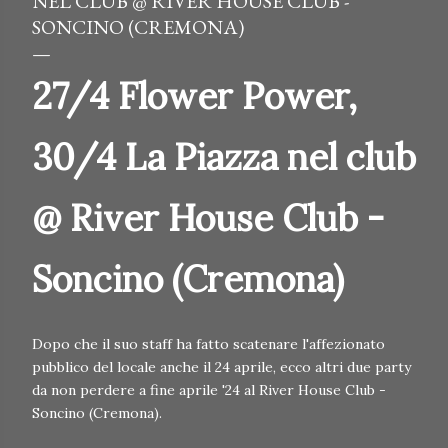
NEL CLUB @ RIVER HOUSE CLUB -
SONCINO (CREMONA)
27/4 Flower Power,
30/4 La Piazza nel club
@ River House Club -
Soncino (Cremona)
Dopo che il suo staff ha fatto scatenare l'affezionato
pubblico del locale anche il 24 aprile, ecco altri due party
da non perdere a fine aprile '24 al River House Club -
Soncino (Cremona).