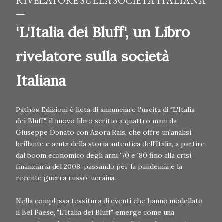
RIVELATORE SULLA SOCIETÀ ITALIANA
'L'Italia dei Bluff', un Libro
rivelatore sulla società
Italiana
Pathos Edizioni è lieta di annunciare l'uscita di "L'Italia
dei Bluff", il nuovo libro scritto a quattro mani da
Giuseppe Donato con Azora Rais, che offre un'analisi
brillante e acuta della storia autentica dell'Italia, a partire
dal boom economico degli anni '70 e '80 fino alla crisi
finanziaria del 2008, passando per la pandemia e la
recente guerra russo-ucraina.
Nella complessa tessitura di eventi che hanno modellato
il Bel Paese, "L'Italia dei Bluff" emerge come una