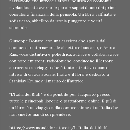
narrazione che intreccia storia, politica ed economia,
rivelandosi attraverso le parole sagaci di uno dei primi
consulenti finanziari della penisola. Un libro raffinato e
sofisticato, abbellito da ironia pungente e verità
scomode.
Giuseppe Donato, con una carriera che spazia dal
commercio internazionale al settore bancario, e Azora
Rais, voce distintiva e poliedrica, autrice e collaboratrice
con note emittenti radiofoniche, conducono il lettore
attraverso un viaggio che è tanto istruttivo quanto
intriso di critica sociale. Inoltre il libro è dedicato a
Stanislav Krumov, il marito dell'autrice.
"L'Italia dei Bluff" è disponibile per l'acquisto presso
tutte le principali librerie e piattaforme online. È più di
un libro: è un viaggio nella comprensione di un'Italia che
non smette mai di sorprendere.
https://www.mondadoristore.it/L-Italia-dei-bluff-