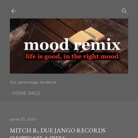
Passa ai contenuti principali
Stili, personaggi, tendenze
HOME PAGE
aprile 23, 2024
MITCH B., DUE JANGO RECORDS