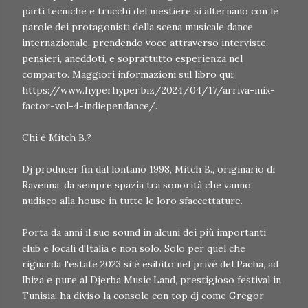
parti tecniche e trucchi del mestiere si alternano con le
parole dei protagonisti della scena musicale dance
internazionale, prendendo voce attraverso interviste,
pensieri, aneddoti, e soprattutto esperienza nel
comparto. Maggiori informazioni sul libro qui:
https://www.hyperhyper.biz/2024/04/17/arriva-mix-
factor-vol-4-indiependance/.
Chi è Mitch B.?
Dj producer fin dal lontano 1998, Mitch B., originario di
Ravenna, da sempre spazia tra sonorità che vanno
nudisco alla house in tutte le loro sfaccettature.
Porta da anni il suo sound in alcuni dei più importanti
club e locali d'Italia e non solo. Solo per quel che
riguarda l'estate 2023 si è esibito nel privé del Pacha, ad
Ibiza e pure al Djerba Music Land, prestigioso festival in
Tunisia; ha diviso la console con top dj come Gregor