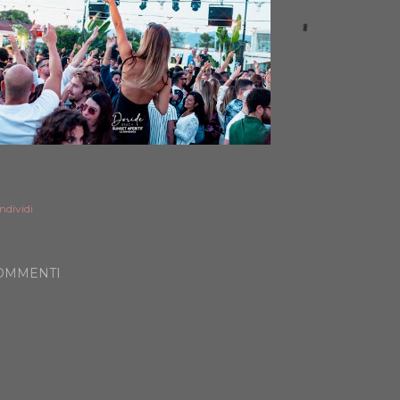
ndividi
OMMENTI