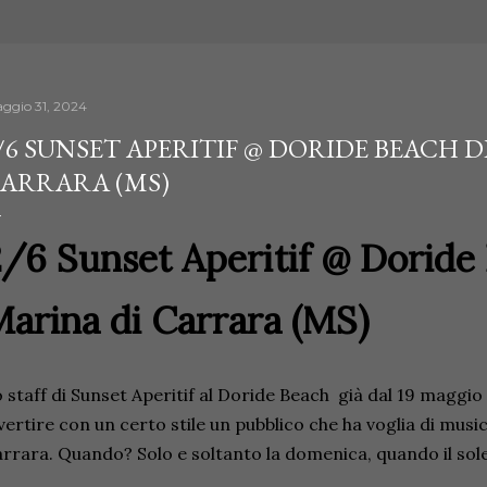
ggio 31, 2024
/6 SUNSET APERITIF @ DORIDE BEACH D
ARRARA (MS)
/6 Sunset Aperitif @ Doride
arina di Carrara (MS)
 staff di Sunset Aperitif al Doride Beach già dal 19 maggio
vertire con un certo stile un pubblico che ha voglia di music
rrara. Quando? Solo e soltanto la domenica, quando il sol