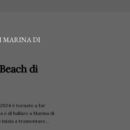
I MARINA DI
 Beach di
 2024 è tornato a far
a e di ballare a Marina di
e inizia a tramontare…