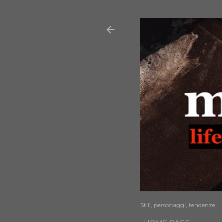
Stili, personaggi, tendenze