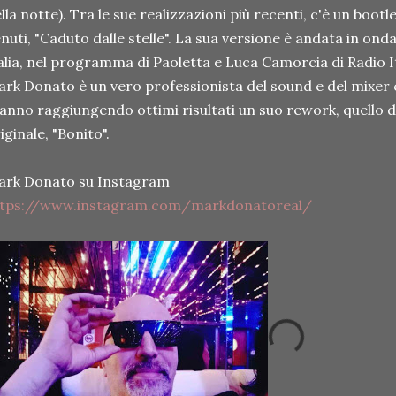
lla notte). Tra le sue realizzazioni più recenti, c'è un boot
nuti, "Caduto dalle stelle". La sua versione è andata in o
alia, nel programma di Paoletta e Luca Camorcia di Radio Ita
rk Donato è un vero professionista del sound e del mixer c
anno raggiungendo ottimi risultati un suo rework, quello d
iginale, "Bonito".
ark Donato su Instagram
ttps://www.instagram.com/markdonatoreal/