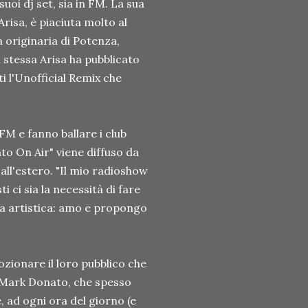
suoi dj set, sia in FM. La sua
Arisa, è piaciuta molto al
a originaria di Potenza,
a stessa Arisa ha pubblicato
i l'Unofficial Remix che
FM e fanno ballare i club
ato On Air" viene diffuso da
ll'estero. "Il mio radioshow
i ci sia la necessità di fare
ta artistica: amo e propongo
ozionare il loro pubblico che
no Mark Donato, che spesso
e, ad ogni ora del giorno (e