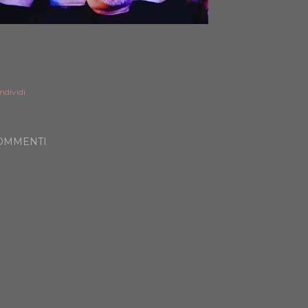
ndividi
OMMENTI