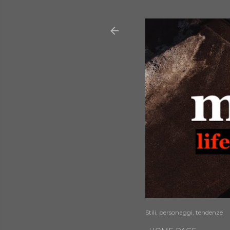
Stili, personaggi, tendenze