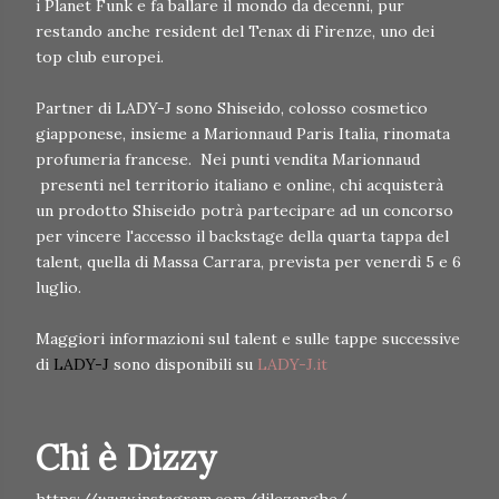
i Planet Funk e fa ballare il mondo da decenni, pur
restando anche resident del Tenax di Firenze, uno dei
top club europei.
Partner di LADY-J sono Shiseido, colosso cosmetico
giapponese, insieme a Marionnaud Paris Italia, rinomata
profumeria francese. Nei punti vendita Marionnaud
presenti nel territorio italiano e online, chi acquisterà
un prodotto Shiseido potrà partecipare ad un concorso
per vincere l'accesso il backstage della quarta tappa del
talent, quella di Massa Carrara, prevista per venerdì 5 e 6
luglio.
Maggiori informazioni sul talent e sulle tappe successive
di
LADY-J
sono disponibili su
LADY-J.it
Chi è Dizzy