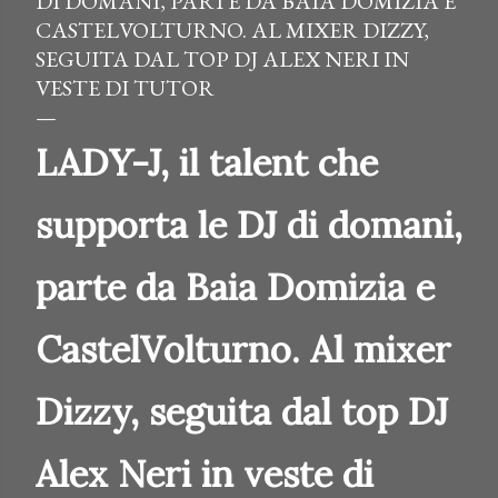
DI DOMANI, PARTE DA BAIA DOMIZIA E
CASTELVOLTURNO. AL MIXER DIZZY,
SEGUITA DAL TOP DJ ALEX NERI IN
VESTE DI TUTOR
LADY-J, il talent che
supporta le DJ di domani,
parte da Baia Domizia e
CastelVolturno. Al mixer
Dizzy, seguita dal top DJ
Alex Neri in veste di