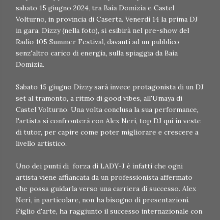
sabato 15 giugno 2024, tra Baia Domizia e Castel
Volturno, in provincia di Caserta. Venerdì 14 la prima DJ
in gara, Dizzy (nella foto), si esibirà nel pre-show del
Radio 105 Summer Festival, davanti ad un pubblico
senz'altro carico di energia, sulla spiaggia da Baia
Domizia.
Sabato 15 giugno Dizzy sarà invece protagonista di un DJ
set al tramonto, a ritmo di good vibes, all'Umaya di
Castel Volturno. Una volta conclusa la sua performance,
l'artista si confronterà con Alex Neri, top DJ qui in veste
di tutor, per capire come poter migliorare e crescere a
livello artistico.
Uno dei punti di forza di LADY-J è infatti che ogni
artista viene affiancata da un professionista affermato
che possa guidarla verso una carriera di successo. Alex
Neri, in particolare, non ha bisogno di presentazioni.
Figlio d'arte, ha raggiunto il successo internazionale con