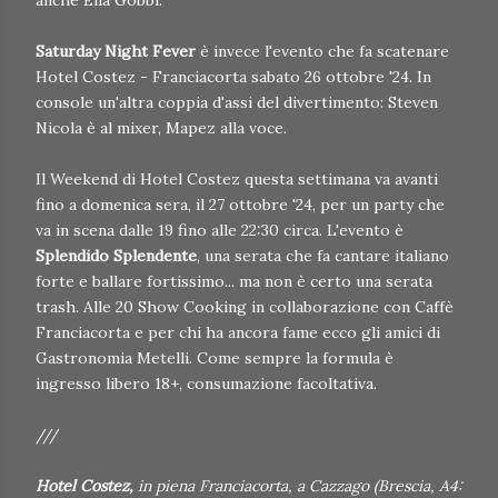
anche Elia Gobbi.
Saturday Night Fever
è invece l'evento che fa scatenare
Hotel Costez - Franciacorta sabato 26 ottobre '24. In
console un'altra coppia d'assi del divertimento: Steven
Nicola è al mixer, Mapez alla voce.
Il Weekend di Hotel Costez questa settimana va avanti
fino a domenica sera, il 27 ottobre '24, per un party che
va in scena dalle 19 fino alle 22:30 circa. L'evento è
Splendido Splendente
, una serata che fa cantare italiano
forte e ballare fortissimo... ma non è certo una serata
trash. Alle 20 Show Cooking in collaborazione con Caffè
Franciacorta e per chi ha ancora fame ecco gli amici di
Gastronomia Metelli. Come sempre la formula è
ingresso libero 18+, consumazione facoltativa.
///
Hotel Costez,
in piena Franciacorta, a Cazzago (Brescia, A4: