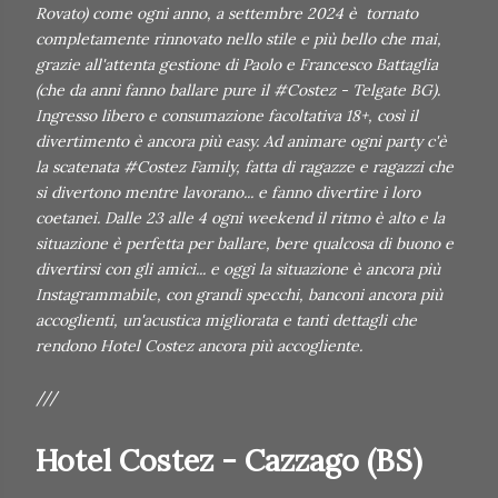
Rovato) come ogni anno, a settembre 2024 è tornato
completamente rinnovato nello stile e più bello che mai,
grazie all'attenta gestione di Paolo e Francesco Battaglia
(che da anni fanno ballare pure il #Costez - Telgate BG).
Ingresso libero e consumazione facoltativa 18+, così il
divertimento è ancora più easy. Ad animare ogni party c'è
la scatenata #Costez Family, fatta di ragazze e ragazzi che
si divertono mentre lavorano... e fanno divertire i loro
coetanei. Dalle 23 alle 4 ogni weekend il ritmo è alto e la
situazione è perfetta per ballare, bere qualcosa di buono e
divertirsi con gli amici... e oggi la situazione è ancora più
Instagrammabile, con grandi specchi, banconi ancora più
accoglienti, un'acustica migliorata e tanti dettagli che
rendono Hotel Costez ancora più accogliente.
///
Hotel Costez - Cazzago (BS)