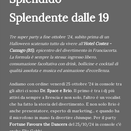
Splendente dalle 19
Tre super party a fine ottobre '24, subito prima di un
Halloween scatenato tutto da vivere all'
Hotel Costez -
Cazzago (BS)
, epicentro del divertimento in Franciacorta.
La formula è sempre la stessa: ingresso libero,
consumazione facoltativa con drink, bollicine e cocktail di
qualità assoluta e musica ed animazione d'eccellenza.
Andiamo con ordine: venerdì 25 ottobre '24 in console tra
gli altri ci sono
Dr. Space e Brio
. Il primo è tra i dj più
attivi da sempre a Brescia e non solo, l'altro è un vocalist
che ha fatto la storia del divertimento. E non solo Brio è
anche presentatore, esperto di marketing... e quando ha
il microfono in mano fa divertire chiunque. Per il party
Fortune Favours the Dancers
del 25/10/24 in console c'è