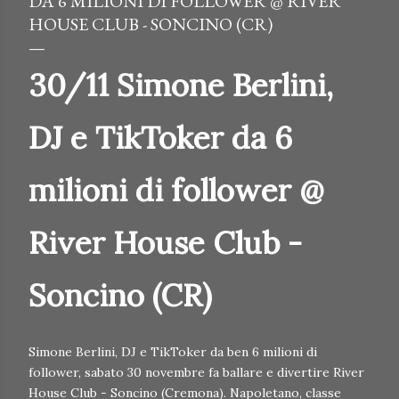
DA 6 MILIONI DI FOLLOWER @ RIVER
HOUSE CLUB - SONCINO (CR)
30/11 Simone Berlini,
DJ e TikToker da 6
milioni di follower @
River House Club -
Soncino (CR)
Simone Berlini, DJ e TikToker da ben 6 milioni di
follower, sabato 30 novembre fa ballare e divertire River
House Club - Soncino (Cremona). Napoletano, classe