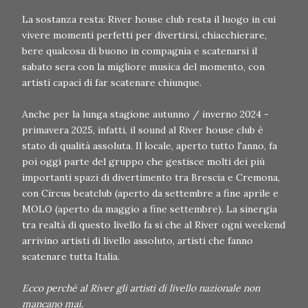
La sostanza resta: River house club resta il luogo in cui
vivere momenti perfetti per divertirsi, chiacchierare,
bere qualcosa di buono in compagnia e scatenarsi il
sabato sera con la migliore musica del momento, con
artisti capaci di far scatenare chiunque.
Anche per la lunga stagione autunno / inverno 2024 -
primavera 2025, infatti, il sound al River house club è
stato di qualità assoluta. Il locale, aperto tutto l'anno, fa
poi oggi parte del gruppo che gestisce molti dei più
importanti spazi di divertimento tra Brescia e Cremona,
con Circus beatclub (aperto da settembre a fine aprile e
MOLO (aperto da maggio a fine settembre). La sinergia
tra realtà di questo livello fa si che al River ogni weekend
arrivino artisti di livello assoluto, artisti che fanno
scatenare tutta Italia.
Ecco perché al River gli artisti di livello nazionale non
mancano mai.