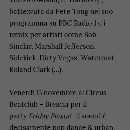
battezzata da Pete Tong nel suo
programma su BBC Radio 1 e i
remix per artisti come Bob
Sinclar, Marshall Jefferson,
Sidekick, Dirty Vegas, Watermat,
Roland Clark (…).
Venerdì 15 novembre al
Circus
Beatclub - Brescia per il
party
Friday Fiesta!
il sound è
decisamente pop dance & urban,