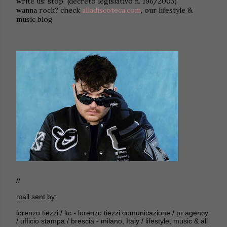
write us: stop (decreto legislativo n. 196/2003)
wanna rock? check
alladiscoteca.com
, our lifestyle &
music blog
//
mail sent by:
lorenzo tiezzi / ltc - lorenzo tiezzi comunicazione / pr agency
/ ufficio stampa / brescia - milano, Italy / lifestyle, music & all