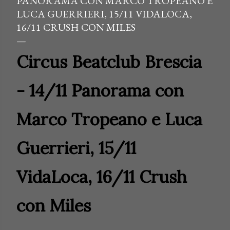
PANORAMA CON MARCO TROPEANO E
LUCA GUERRIERI, 15/11 VIDALOCA,
16/11 CRUSH CON MILES
Circus Beatclub Brescia
- 14/11 Panorama con
Marco Tropeano e Luca
Guerrieri, 15/11
VidaLoca, 16/11 Crush
con Miles