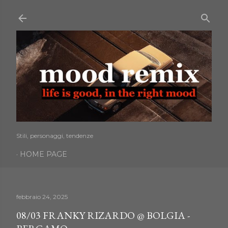
Passa ai contenuti principali
Stili, personaggi, tendenze
HOME PAGE
febbraio 24, 2025
08/03 FRANKY RIZARDO @ BOLGIA -