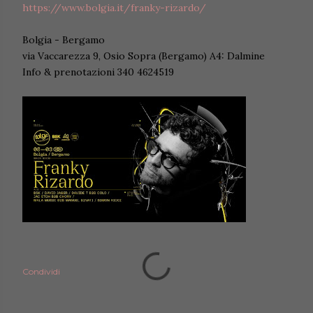
https://www.bolgia.it/franky-rizardo/
Bolgia - Bergamo
via Vaccarezza 9, Osio Sopra (Bergamo) A4: Dalmine
Info & prenotazioni 340 4624519
Condividi