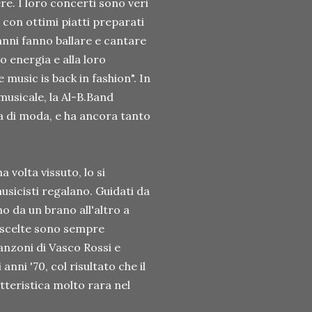
re. I loro concerti sono veri
a con ottimi piatti preparati
i anni fanno ballare e cantare
ro energia e alla loro
 music is back in fashion". In
musicale, la Al-B.Band
a di moda, e ha ancora tanto
volta vissuto, lo si
musicisti regalano. Guidati da
o da un brano all'altro a
o scelte sono sempre
anzoni di Vasco Rossi e
nni '70, col risultato che il
tteristica molto rara nel