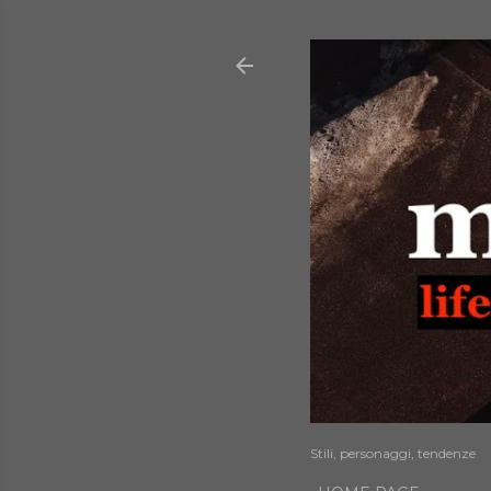
Stili, personaggi, tendenze