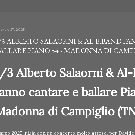
bbraio 27, 2025
/3 ALBERTO SALAORNI & AL-B.BAND F
ALLARE PIANO 54 - MADONNA DI CAMPI
1/3 Alberto Salaorni & Al
fanno cantare e ballare Pi
Madonna di Campiglio (TN
rzo 2025 inizia con un concerto molto atteso, per Davide 