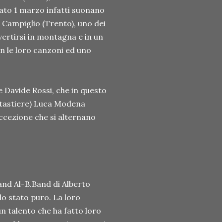
bato 1 marzo infatti suonano
i Campiglio (Trento), uno dei
divertirsi in montagna e in un
on le loro canzoni ed uno
 Davide Rossi, che in questo
(tastiere) Luca Modena
'eccezione che si alternano
and Al-B.Band di Alberto
lo stato puro. La loro
un talento che ha fatto loro