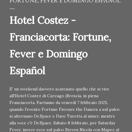
FORTUNE, FEVER E DOMINGO ESPAÑOL
Hotel Costez -
Franciacorta: Fortune,
Fever e Domingo
Español
E' un weekend davvero scatenato quello che si vive
all'Hotel Costez di Cazzago (Brescia, in piena
Franciacorta. Partiamo da venerdì 7 febbraio 2025,
quando l'evento Fortune Favours the Dances a sul palco
si alternano Dr.Space e Dave Turetta al mixer, mentre
alla voce c'è Dr.Space. Sabato 8 febbraio, per Saturday
Fever, invece ecco sul palco Steven Nicola con Mapez al