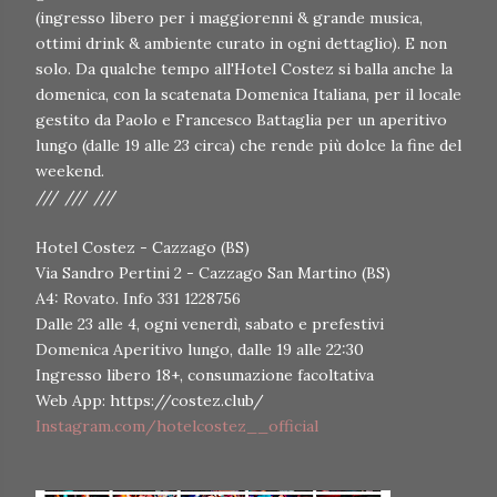
(ingresso libero per i maggiorenni & grande musica,
ottimi drink & ambiente curato in ogni dettaglio). E non
solo. Da qualche tempo all'Hotel Costez si balla anche la
domenica, con la scatenata Domenica Italiana, per il locale
gestito da Paolo e Francesco Battaglia per un aperitivo
lungo (dalle 19 alle 23 circa) che rende più dolce la fine del
weekend.
/// /// ///
Hotel Costez - Cazzago (BS)
Via Sandro Pertini 2 - Cazzago San Martino (BS)
A4: Rovato. Info 331 1228756
Dalle 23 alle 4, ogni venerdì, sabato e prefestivi
Domenica Aperitivo lungo, dalle 19 alle 22:30
Ingresso libero 18+, consumazione facoltativa
Web App: https://costez.club/
Instagram.com/hotelcostez__official