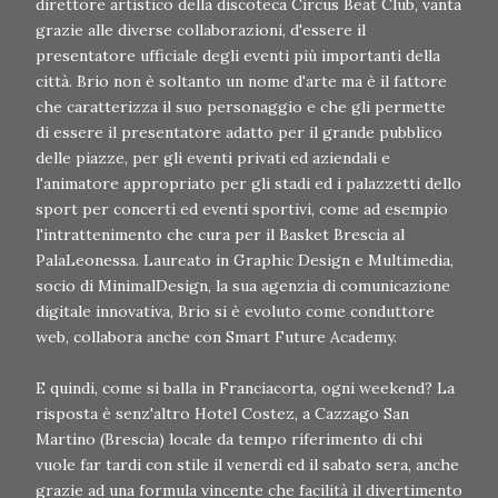
direttore artistico della discoteca Circus Beat Club, vanta
grazie alle diverse collaborazioni, d'essere il
presentatore ufficiale degli eventi più importanti della
città. Brio non è soltanto un nome d'arte ma è il fattore
che caratterizza il suo personaggio e che gli permette
di essere il presentatore adatto per il grande pubblico
delle piazze, per gli eventi privati ed aziendali e
l'animatore appropriato per gli stadi ed i palazzetti dello
sport per concerti ed eventi sportivi, come ad esempio
l'intrattenimento che cura per il Basket Brescia al
PalaLeonessa. Laureato in Graphic Design e Multimedia,
socio di MinimalDesign, la sua agenzia di comunicazione
digitale innovativa, Brio si è evoluto come conduttore
web, collabora anche con Smart Future Academy.
E quindi, come si balla in Franciacorta, ogni weekend? La
risposta è senz'altro Hotel Costez, a Cazzago San
Martino (Brescia) locale da tempo riferimento di chi
vuole far tardi con stile il venerdì ed il sabato sera, anche
grazie ad una formula vincente che facilità il divertimento