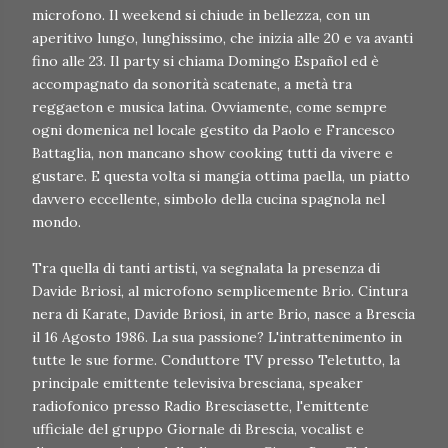
microfono. Il weekend si chiude in bellezza, con un
aperitivo lungo, lunghissimo, che inizia alle 20 e va avanti
fino alle 23. Il party si chiama Domingo Español ed è
accompagnato da sonorità scatenate, a metà tra
reggaeton e musica latina. Ovviamente, come sempre
ogni domenica nel locale gestito da Paolo e Francesco
Battaglia, non mancano show cooking tutti da vivere e
gustare. E questa volta si mangia ottima paella, un piatto
davvero eccellente, simbolo della cucina spagnola nel
mondo.
Tra quella di tanti artisti, va segnalata la presenza di
Davide Briosi, al microfono semplicemente Brio. Cintura
nera di Karate, Davide Briosi, in arte Brio, nasce a Brescia
il 16 Agosto 1986. La sua passione? L'intrattenimento in
tutte le sue forme. Conduttore TV presso Teletutto, la
principale emittente televisiva bresciana, speaker
radiofonico presso Radio Bresciasette, l'emittente
ufficiale del gruppo Giornale di Brescia, vocalist e