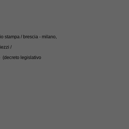
cio stampa / brescia - milano,
iezzi /
decreto legislativo