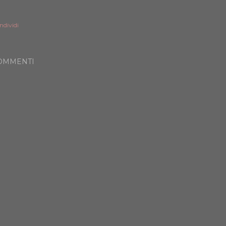
ndividi
OMMENTI