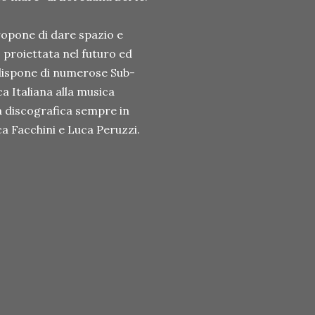
propone di dare spazio e
o proiettata nel futuro ed
 dispone di numerose Sub-
ca Italiana alla musica
a discografica sempre in
ca Facchini e Luca Peruzzi.