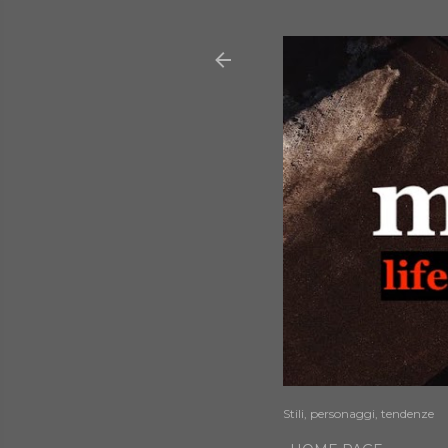
Stili, personaggi, tendenze