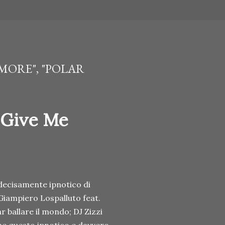
MORE", "POLAR
"Give Me
 decisamente ipnotico di
Giampiero Lospalluto feat.
r ballare il mondo; DJ Zizzi