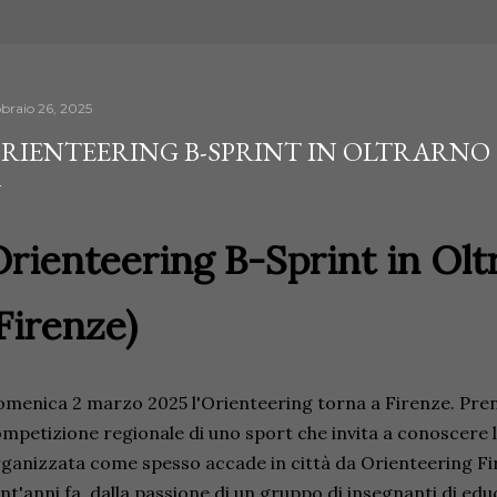
bbraio 26, 2025
RIENTEERING B-SPRINT IN OLTRARNO 
rienteering B-Sprint in Olt
Firenze)
menica 2 marzo 2025 l'Orienteering torna a Firenze. Prend
mpetizione regionale di uno sport che invita a conoscere l
ganizzata come spesso accade in città da Orienteering Fi
nt'anni fa, dalla passione di un gruppo di insegnanti di ed