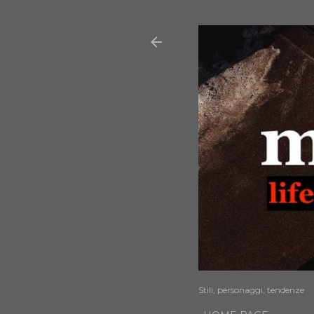
Stili, personaggi, tendenze