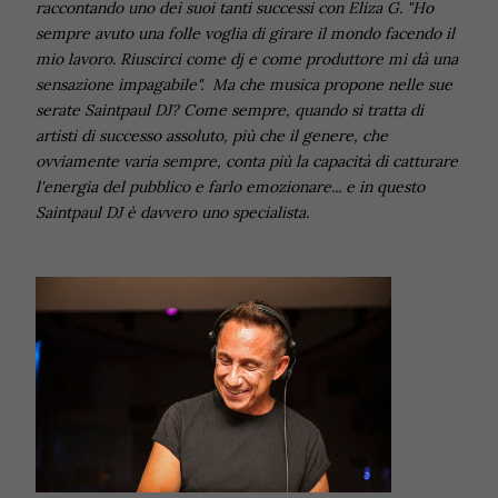
raccontando uno dei suoi tanti successi con Eliza G. "Ho
sempre avuto una folle voglia di girare il mondo facendo il
mio lavoro. Riuscirci come dj e come produttore mi dà una
sensazione impagabile". Ma che musica propone nelle sue
serate Saintpaul DJ? Come sempre, quando si tratta di
artisti di successo assoluto, più che il genere, che
ovviamente varia sempre, conta più la capacità di catturare
l'energia del pubblico e farlo emozionare... e in questo
Saintpaul DJ è davvero uno specialista.