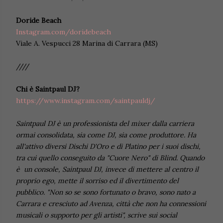
Doride Beach
Instagram.com/doridebeach
Viale A. Vespucci 28 Marina di Carrara (MS)
////
Chi è Saintpaul DJ?
https://www.instagram.com/saintpauldj/
Saintpaul DJ è un professionista del mixer dalla carriera
ormai consolidata, sia come DJ, sia come produttore. Ha
all'attivo diversi Dischi D'Oro e di Platino per i suoi dischi,
tra cui quello conseguito da "Cuore Nero" di Blind. Quando
è un console, Saintpaul DJ, invece di mettere al centro il
proprio ego, mette il sorriso ed il divertimento del
pubblico. "Non so se sono fortunato o bravo, sono nato a
Carrara e cresciuto ad Avenza, città che non ha connessioni
musicali o supporto per gli artisti", scrive sui social