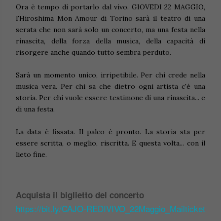
Ora è tempo di portarlo dal vivo. GIOVEDI 22 MAGGIO,
l'Hiroshima Mon Amour di Torino sarà il teatro di una
serata che non sarà solo un concerto, ma una festa nella
rinascita, della forza della musica, della capacità di
risorgere anche quando tutto sembra perduto.
Sarà un momento unico, irripetibile. Per chi crede nella
musica vera. Per chi sa che dietro ogni artista c'è una
storia. Per chi vuole essere testimone di una rinascita... e
di una festa.
La data è fissata. Il palco è pronto. La storia sta per
essere scritta, o meglio, riscritta. E questa volta... con il
lieto fine.
Acquista il biglietto del concerto
https://bit.ly/CAJO-REDIVIVO_22Maggio_Mailticket