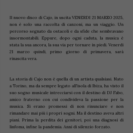
Il nuovo disco di Cajo, in uscita VENERDI 21 MARZO 2025,
non è solo una raccolta di canzoni, ma un viaggio. Un
percorso segnato da ostacoli e da sfide che sembravano
insormontabili. Eppure, dopo ogni caduta, la musica è
stata la sua ancora, la sua via per tornare in piedi. Venerdi
21 marzo quindi, primo giorno di primavera, sarà
rinascita vera.
La storia di Cajo non è quella di un artista qualsiasi. Nato
a Torino, ma da sempre legato all'isola di Ibiza, ha visto il
suo sogno musicale intrecciarsi con il destino di DJ Fabo,
amico fraterno con cui condivideva la passione per la
musica. Si erano promessi di non rinunciare e non
rimandare mai più i propri sogni. Ma il destino aveva altri
piani. Prima la perdita dei genitori, poi una diagnosi di
linfoma, infine la pandemia. Anni di silenzio forzato.