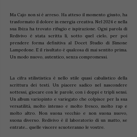
Ma Cajo non si è arreso. Ha atteso il momento giusto, ha
trasformato il dolore in energia creativa. Nel 2024 e nella
sua Ibiza ha trovato rifugio e ispirazione. Ogni parola di
Redivivo è stata scritta lì, sotto quel cielo, per poi
prendere forma definitiva al Docet Studio di Simone
Lampedone. E il risultato è qualcosa di mai sentito prima.
Un modo nuovo, autentico, senza compromessi.
La cifra stilististica è nello stile quasi cabalistico della
scrittura dei testi. Un piacere sadico nel nascondere
sottessi, giocare con le parole, con i doppi e tripli sensi.
Un album variopinto e variegato che colpisce per la sua
versatilità, molto intenso e molto fresco, molto rap e
molto altro. Non suona vecchio e non suona nuovo,
suona diverso. Redivivo è il laboratorio di un matto, se
entrate... quelle viscere scuoteranno le vostre.