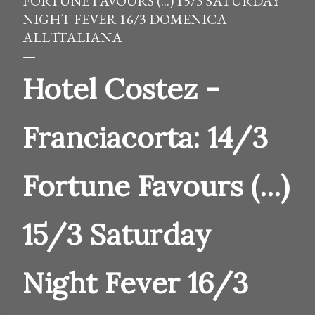
FORTUNE FAVOURS (...) 15/3 SATURDAY
NIGHT FEVER 16/3 DOMENICA
ALL'ITALIANA
Hotel Costez -
Franciacorta: 14/3
Fortune Favours (...)
15/3 Saturday
Night Fever 16/3