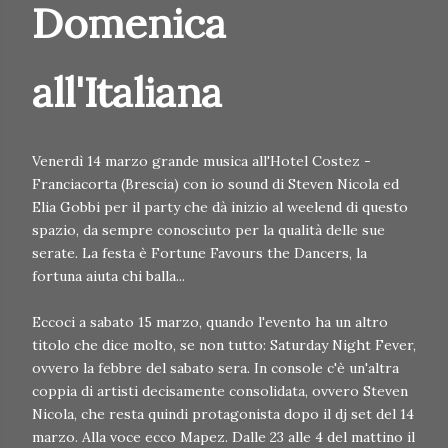
Domenica
all'Italiana
Venerdì 14 marzo grande musica all'Hotel Costez -
Franciacorta (Brescia) con io sound di Steven Nicola ed
Elia Gobbi per il party che dà inizio al weelend di questo
spazio, da sempre conosciuto per la qualità delle sue
serate. La festa è Fortune Favours the Dancers, la
fortuna aiuta chi balla...
Eccoci a sabato 15 marzo, quando l'evento ha un altro
titolo che dice molto, se non tutto: Saturday Night Fever,
ovvero la febbre del sabato sera. In console c'è un'altra
coppia di artisti decisamente consolidata, ovvero Steven
Nicola, che resta quindi protagonista dopo il dj set del 14
marzo. Alla voce ecco Mapez. Dalle 23 alle 4 del mattino il