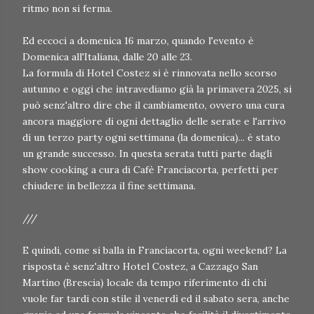
ritmo non si ferma.
Ed eccoci a domenica 16 marzo, quando l'evento è
Domenica all'Italiana, dalle 20 alle 23.
La formula di Hotel Costez si è rinnovata nello scorso
autunno e oggi che intravediamo già la primavera 2025, si
può senz'altro dire che il cambiamento, ovvero una cura
ancora maggiore di ogni dettaglio delle serate e l'arrivo
di un terzo party ogni settimana (la domenica)... è stato
un grande successo. In questa serata tutti parte dagli
show cooking a cura di Cafè Franciacorta, perfetti per
chiudere in bellezza il fine settimana.
///
E quindi, come si balla in Franciacorta, ogni weekend? La
risposta è senz'altro Hotel Costez, a Cazzago San
Martino (Brescia) locale da tempo riferimento di chi
vuole far tardi con stile il venerdì ed il sabato sera, anche