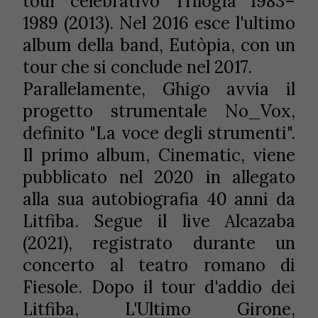
tour celebrativo Trilogia 1983–
1989 (2013). Nel 2016 esce l'ultimo
album della band, Eutòpia, con un
tour che si conclude nel 2017.
Parallelamente, Ghigo avvia il
progetto strumentale No_Vox,
definito "La voce degli strumenti".
Il primo album, Cinematic, viene
pubblicato nel 2020 in allegato
alla sua autobiografia 40 anni da
Litfiba. Segue il live Alcazaba
(2021), registrato durante un
concerto al teatro romano di
Fiesole. Dopo il tour d'addio dei
Litfiba, L'Ultimo Girone,