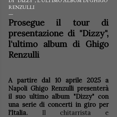
DI “DIZZY”, L'ULTIMO ALBUM DI GHIGO
RENZULLI
Prosegue il tour di
presentazione di "Dizzy",
l'ultimo album di Ghigo
Renzulli
A partire dal 10 aprile 2025 a
Napoli Ghigo Renzulli presenterà
il suo ultimo album "Dizzy" con
una serie di concerti in giro per
l'Italia.
Il chitarrista e