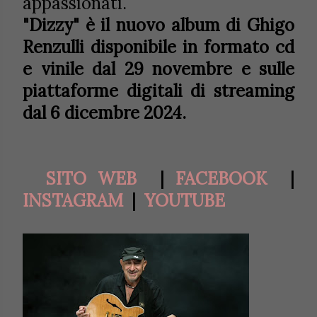
appassionati.
"Dizzy" è il nuovo album di Ghigo
Renzulli disponibile in formato cd
e vinile dal 29 novembre e sulle
piattaforme digitali di streaming
dal 6 dicembre 2024.
SITO WEB
|
FACEBOOK
|
INSTAGRAM
|
YOUTUBE