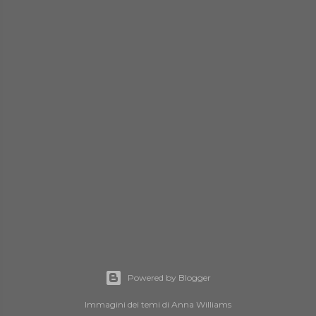
Powered by Blogger
Immagini dei temi di
Anna Williams