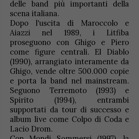
delle band più importanti della
scena italiana.
Dopo l'uscita di Maroccolo e
Aiazzi nel 1989, i Litfiba
proseguono con Ghigo e Piero
come figure centrali. El Diablo
(1990), arrangiato interamente da
Ghigo, vende oltre 500.000 copie
e porta la band nel mainstream.
Seguono Terremoto (1993) e
Spirito (1994), entrambi
supportati da tour di successo e
album live come Colpo di Coda e
Lacio Drom.
Con Mondi Sommersi (1997), la