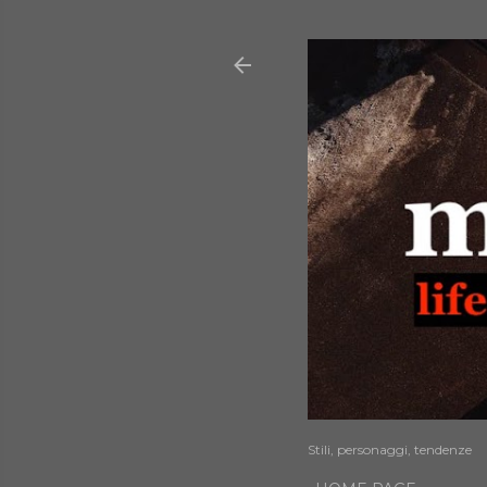
Stili, personaggi, tendenze