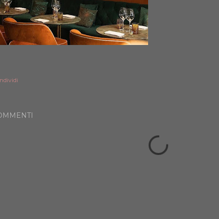
ndividi
OMMENTI