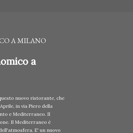
CO A MILANO
nomico a
 questo nuovo ristorante, che
rile, in via Piero della
nto e Mediterraneo. Il
sone. Il Mediterraneo è
 dell'atmosfera. E' un nuovo