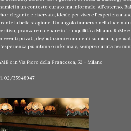
namici in un contesto curato ma informale. All'esterno, R
hor elegante e riservata, ideale per vivere l'esperienza an
rante la bella stagione. Un angolo immerso nella luce nat
eritivo, pranzare o cenare in tranquillità a Milano. RaMe è
r eventi privati, degustazioni e momenti su misura, pensat
'esperienza più intima o informale, sempre curata nei mini
AME è in Via Piero della France
l. 02/35948947