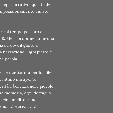
cept narrativo, qualità della
ea, posizionamento curato
ore al tempo passato a
co, RaMe si propone come una
za e dove il gusto si
a narrazione. Ogni piatto è
na parola.
 le ricette, ma per lo stile,
 è intimo ma aperto,
ità e bellezza nelle piccole
una memoria, ogni dettaglio
 cucina mediterranea
alità e creatività.