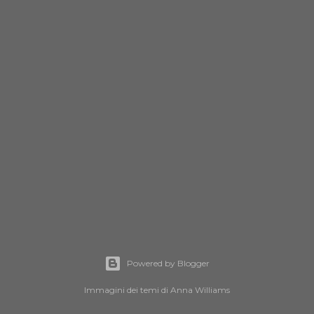
Powered by Blogger
Immagini dei temi di
Anna Williams