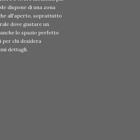
aMe dispone di una zona
che all'aperto, soprattutto
urale dove gustare un
 anche lo spazio perfetto
i per chi desidera
mi dettagli.
sca, 52 – Milano