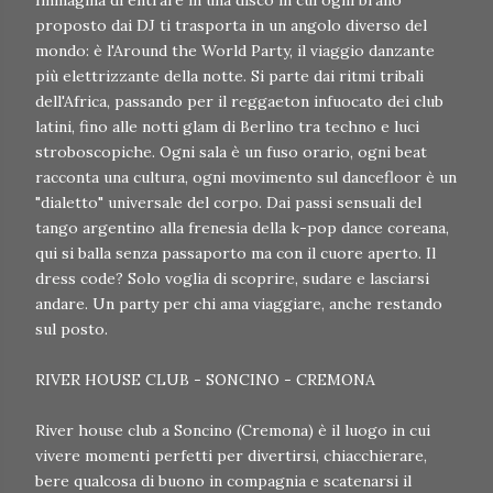
Immagina di entrare in una disco in cui ogni brano
proposto dai DJ ti trasporta in un angolo diverso del
mondo: è l'Around the World Party, il viaggio danzante
più elettrizzante della notte. Si parte dai ritmi tribali
dell'Africa, passando per il reggaeton infuocato dei club
latini, fino alle notti glam di Berlino tra techno e luci
stroboscopiche. Ogni sala è un fuso orario, ogni beat
racconta una cultura, ogni movimento sul dancefloor è un
"dialetto" universale del corpo. Dai passi sensuali del
tango argentino alla frenesia della k-pop dance coreana,
qui si balla senza passaporto ma con il cuore aperto. Il
dress code? Solo voglia di scoprire, sudare e lasciarsi
andare. Un party per chi ama viaggiare, anche restando
sul posto.
RIVER HOUSE CLUB - SONCINO - CREMONA
River house club a Soncino (Cremona) è il luogo in cui
vivere momenti perfetti per divertirsi, chiacchierare,
bere qualcosa di buono in compagnia e scatenarsi il