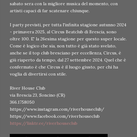
sabato sera con la migliore musica del momento, con
artisti capaci di far scatenare chiunque.
I party previsti, per tutta l'infinita stagione autunno 2024
- primavera 2025, al Circus Beatclub di Brescia, sono
oltre 100. E' la 26esima stagione per questo super locale.
Come è logico che sia, non tutto è già stato svelato,
anche se il top club bresciano per eccellenza, Circus, è
giù riaperto da tempo, dal 27 settembre 2024. Quel che è
confermato è che Circus è il luogo giusto, per chi ha
voglia di divertirsi con stile.
River House Club
via Brescia 23, Soncino (CR)
366.1758050
https://www.instagram.com/riverhouseclub/
https://www.facebook.com/riverhouseclub
https://linktr.ee/riverhouseclub