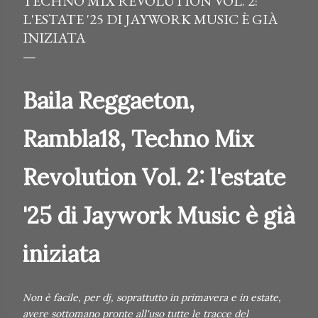
TECHNO MIX REVOLUTION VOL. 2:
L'ESTATE '25 DI JAYWORK MUSIC È GIÀ
INIZIATA
Baila Reggaeton,
Rambla18, Techno Mix
Revolution Vol. 2: l'estate
'25 di Jaywork Music è già
iniziata
Non è facile, per dj, soprattutto in primavera e in estate,
avere sottomano pronte all'uso tutte le tracce del