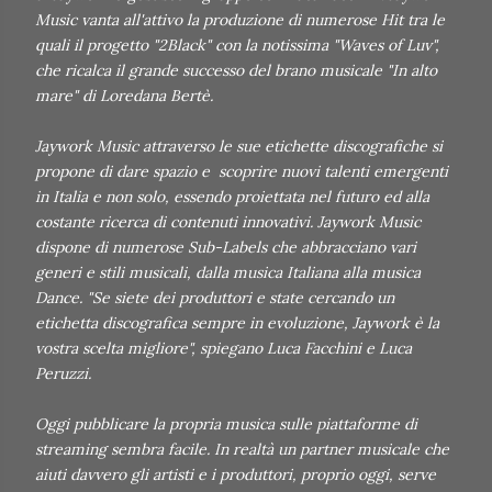
Music vanta all'attivo la produzione di numerose Hit tra le
quali il progetto "2Black" con la notissima "Waves of Luv",
che ricalca il grande successo del brano musicale "In alto
mare" di Loredana Bertè.
Jaywork Music attraverso le sue etichette discografiche si
propone di dare spazio e scoprire nuovi talenti emergenti
in Italia e non solo, essendo proiettata nel futuro ed alla
costante ricerca di contenuti innovativi. Jaywork Music
dispone di numerose Sub-Labels che abbracciano vari
generi e stili musicali, dalla musica Italiana alla musica
Dance. "Se siete dei produttori e state cercando un
etichetta discografica sempre in evoluzione, Jaywork è la
vostra scelta migliore", spiegano Luca Facchini e Luca
Peruzzi.
Oggi pubblicare la propria musica sulle piattaforme di
streaming sembra facile. In realtà un partner musicale che
aiuti davvero gli artisti e i produttori, proprio oggi, serve