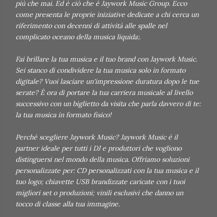
più che mai. Ed è ciò che è Jaywork Music Group. Ecco
come presenta le proprie iniziative dedicate a chi cerca un
riferimento con decenni di attività alle spalle nel
complicato oceano della musica liquida:.
Fai brillare la tua musica e il tuo brand con Jaywork Music.
Sei stanco di condividere la tua musica solo in formato
digitale? Vuoi lasciare un'impressione duratura dopo le tue
serate? È ora di portare la tua carriera musicale al livello
successivo con un biglietto da visita che parla davvero di te:
la tua musica in formato fisico!
Perché scegliere Jaywork Music? Jaywork Music è il
partner ideale per tutti i DJ e produttori che vogliono
distinguersi nel mondo della musica. Offriamo soluzioni
personalizzate per: CD personalizzati con la tua musica e il
tuo logo; chiavette USB brandizzate caricate con i tuoi
migliori set o produzioni; vinili esclusivi che danno un
tocco di classe alla tua immagine.