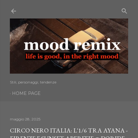
Passa ai contenuti principali
Stili, personaggi, tendenze
HOME PAGE
maggio 28, 2025
CIRCO NERO ITALIA: L'1/6 TRA AYANA -