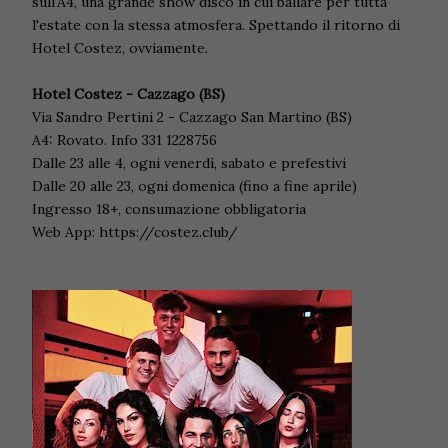
sull'A4, una grande show disco in cui ballare per tutta
l'estate con la stessa atmosfera. Spettando il ritorno di
Hotel Costez, ovviamente.
Hotel Costez - Cazzago (BS)
Via Sandro Pertini 2 - Cazzago San Martino (BS)
A4: Rovato. Info 331 1228756
Dalle 23 alle 4, ogni venerdì, sabato e prefestivi
Dalle 20 alle 23, ogni domenica (fino a fine aprile)
Ingresso 18+, consumazione obbligatoria
Web App: https://costez.club/