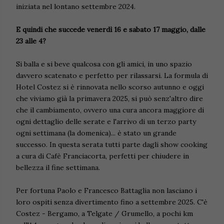
iniziata nel lontano settembre 2024.
E quindi che succede venerdì 16 e sabato 17 maggio, dalle
23 alle 4?
Si balla e si beve qualcosa con gli amici, in uno spazio
davvero scatenato e perfetto per rilassarsi. La formula di
Hotel Costez si è rinnovata nello scorso autunno e oggi
che viviamo già la primavera 2025, si può senz'altro dire
che il cambiamento, ovvero una cura ancora maggiore di
ogni dettaglio delle serate e l'arrivo di un terzo party
ogni settimana (la domenica)... è stato un grande
successo. In questa serata tutti parte dagli show cooking
a cura di Cafè Franciacorta, perfetti per chiudere in
bellezza il fine settimana.
Per fortuna Paolo e Francesco Battaglia non lasciano i
loro ospiti senza divertimento fino a settembre 2025. C'è
Costez - Bergamo, a Telgate / Grumello, a pochi km