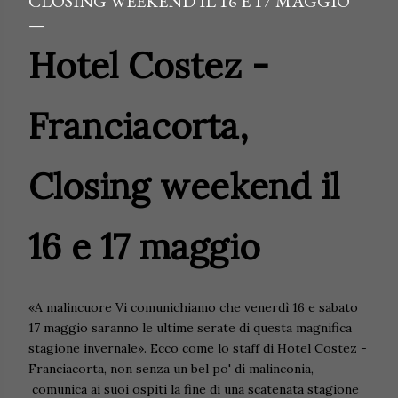
CLOSING WEEKEND IL 16 E 17 MAGGIO
Hotel Costez -
Franciacorta,
Closing weekend il
16 e 17 maggio
«A malincuore Vi comunichiamo che venerdì 16 e sabato
17 maggio saranno le ultime serate di questa magnifica
stagione invernale». Ecco come lo staff di Hotel Costez -
Franciacorta, non senza un bel po' di malinconia,
comunica ai suoi ospiti la fine di una scatenata stagione