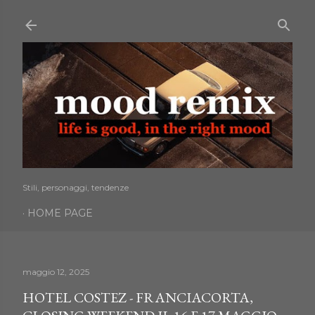
Passa ai contenuti principali
Stili, personaggi, tendenze
HOME PAGE
maggio 12, 2025
HOTEL COSTEZ - FRANCIACORTA,