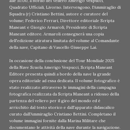
alle 10.00, a bordo del Veliero Amerigo Vespucci,
Quadrato Ufficiali, Livorno. Intervengono, l'Ammiraglio di
Squadra (r) Cristiano Bettini, autore e curatore del
volume; Federico Ferrari, Direttore editoriale Scripta
Maneant e Giorgio Armaroli, Presidente di Scripta
Maneant editore. Armaroli consegnerà una copia
dell'edizione atiratura limitata del volume al Comandante
della nave, Capitano di Vascello Giuseppe Lai.
In occasione della conclusione del Tour Mondiale 2025
della Nave Scuola Amerigo Vespucci, Scripta Maneant
Editore presenta quindi a bordo della nave la grande
opera editoriale ad essa dedicata. Il volume fotografico è
stato realizzato attraverso le immagini della campagna
fotografica realizzata da Scripta Maneant a ridosso della
partenza del veliero per il giro del mondo ed è
arricchito dal testo storico e dall'apparato didascalico
curato dall'Ammiraglio Cristiano Bettini. Completano il
volume immagini fornite dalla Marina Militare che
documentano le attività della nave durante la navigazione.