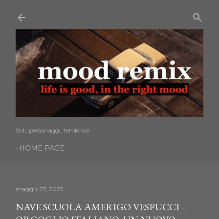
Passa ai contenuti principali
Stili, personaggi, tendenze
HOME PAGE
maggio 27, 2025
NAVE SCUOLA AMERIGO VESPUCCI –