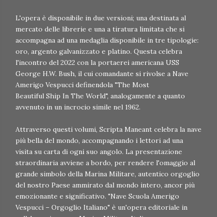
L'opera è disponibile in due versioni; una destinata al
mercato delle librerie e una a tiratura limitata che si
accompagna ad una medaglia disponibile in tre tipologie:
oro, argento galvanizzato e platino. Questa celebra
l'incontro del 2022 con la portaerei americana USS
George H.W. Bush, il cui comandante si rivolse a Nave
Amerigo Vespucci definendola "The Most
Beautiful Ship In The World", analogamente a quanto
avvenuto in un incrocio simile nel 1962.
Attraverso questi volumi, Scripta Maneant celebra la nave
più bella del mondo, accompagnando i lettori ad una
visita su carta di ogni suo angolo. La presentazione
straordinaria avviene a bordo, per rendere l'omaggio al
grande simbolo della Marina Militare, autentico orgoglio
del nostro Paese ammirato dal mondo intero, ancor più
emozionante e significativo. "Nave Scuola Amerigo
Vespucci – Orgoglio Italiano" è un'opera editoriale in