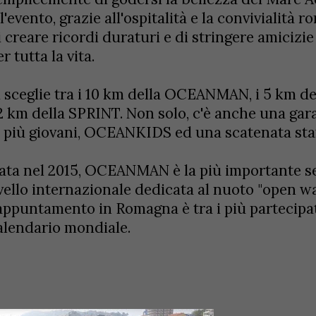
ll'evento, grazie all'ospitalità e la convivialità 
i creare ricordi duraturi e di stringere amiciz
r tutta la vita.
i sceglie tra i 10 km della OCEANMAN, i 5 km 
 2 km della SPRINT. Non solo, c'è anche una gara
i più giovani, OCEANKIDS ed una scatenata s
ata nel 2015, OCEANMAN è la più importante se
ivello internazionale dedicata al nuoto "open wa
'appuntamento in Romagna è tra i più partecipat
alendario mondiale.