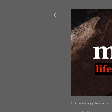
Stili, personaggi, tendenze