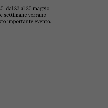
 dal 23 al 25 maggio,
ime settimane verrano
esto importante evento.