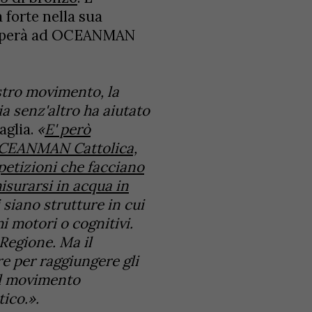
 forte nella sua
teciperà ad OCEANMAN
stro movimento, la
ia senz'altro ha aiutato
taglia.
«
E' però
 OCEANMAN Cattolica,
petizioni che facciano
misurarsi in acqua in
siano strutture in cui
i motori o cognitivi.
 Regione. Ma il
e per raggiungere gli
 il movimento
tico.».