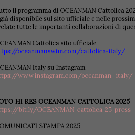
utto il programma di OCEANMAN Cattolica 2025,
 già disponibile sul sito ufficiale e nelle pross
velate tutte le importanti collaborazioni di qu
CEANMAN Cattolica sito ufficiale
ttps://oceanmanswim.com/cattolica-italy/
CEANMAN Italy su Instagram
ttps://www.instagram.com/oceanman_italy/
OTO HI RES OCEANMAN CATTOLICA 2025
ttps://bit.ly/OCEANMAN-cattolica-25-press
OMUNICATI STAMPA 2025