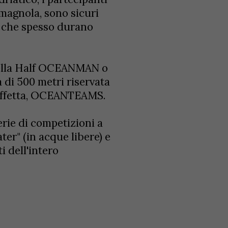
romagnola, sono sicuri
ie che spesso durano
della Half OCEANMAN o
 di 500 metri riservata
taffetta, OCEANTEAMS.
rie di competizioni a
ter" (in acque libere) e
i dell'intero